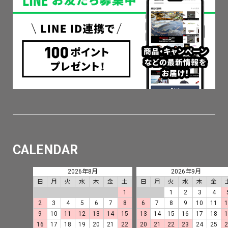
CALENDAR
2026年8月
2026年9月
日
月
火
水
木
金
土
日
月
火
水
木
金
1
1
2
3
4
2
3
4
5
6
7
8
6
7
8
9
10
11
9
10
11
12
13
14
15
13
14
15
16
17
18
16
17
18
19
20
21
22
20
21
22
23
24
25