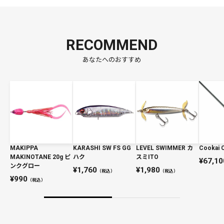
RECOMMEND
あなたへのおすすめ
MAKIPPA
KARASHI SW FS GG
LEVEL SWIMMER カ
Cookai 
MAKINOTANE 20g ピ
ハク
スミITO
67,10
ンクグロー
1,760
1,980
（税込）
（税込）
990
（税込）