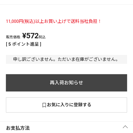
PREMIUM
PREMIUM
［ オンライン限定 ］
11,000円(税込)以上お買い上げで送料当社負担！
全て
¥
572
販売価格:
税込
[
5
ポイント進呈 ]
申し訳ございません。ただいま在庫がございません。
新作
2026
NEW PRODUCTS
全て
再入荷お知らせ
お気に入りに登録する
リセット
この内容で検索する
お支払方法