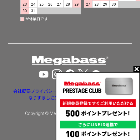
23
24
25
26
27
28
29
27
28
29
30
30
31
が休業日です
会社概要
プライバシーポリシー
特定商取引法に基づく表示
なりすまし注文・いたずら注文等への対応
Copyright © Megabass inc. All rights reserved.