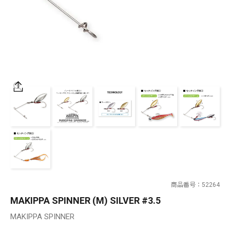
SALT WATER
OUTDOOR
価格
～
¥
¥
在庫あり
在庫
全て
商品番号
52264
MAKIPPA SPINNER (M) SILVER #3.5
MAKIPPA SPINNER