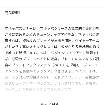
商品説明
マキッパスピナーは、マキッパシリーズの驚異的な集魚力を
さらに高めるためのチューンナップアイテム。マキッパに装
着すれば、複数枚のブレードが魚群を演出。ワイヤーアーム
がもたらす高いスナッグレス性は、根がかり多発地帯の釣り
で威力を発揮します。 なお、ジグやソフトルアーに装着すれ
ば、必殺のブレードベイトに変身。ブレードにはマキッパ独
自のブレードフックシステム（PAT.P）を採用し、ブレード
アタックを高確率でフックアップさせます。ラインアイは、
スナップ対応の溶接済みクローズドタイプ。ルアー装着部は
スクリューワイヤーロックでデザインされており、着脱やル
アーチェンジを瞬時にこなす優れモノです。
もっと見る