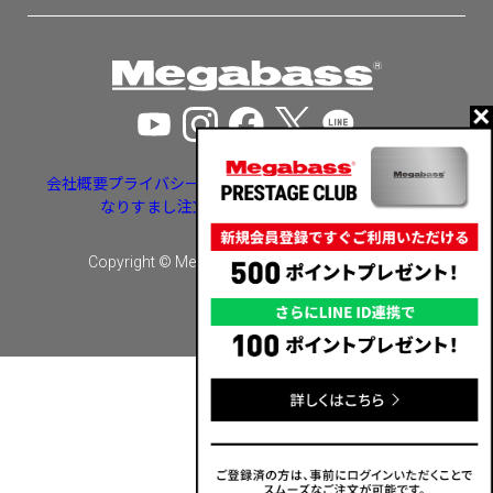
会社概要
プライバシーポリシー
特定商取引法に基づく表示
なりすまし注文・いたずら注文等への対応
Copyright © Megabass inc. All rights reserved.