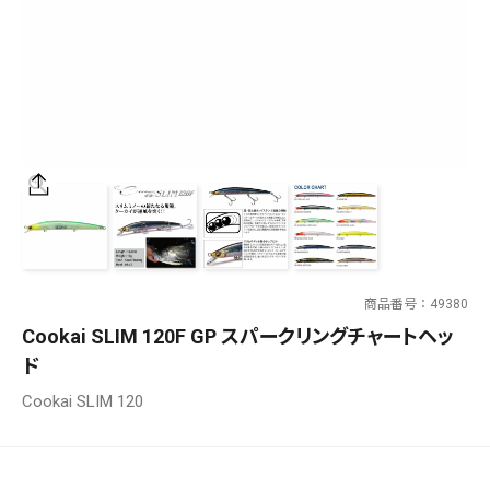
SALT WATER
OUTDOOR
価格
～
¥
¥
商品番号
49380
在庫あり
Cookai SLIM 120F GP スパークリングチャートヘッ
在庫
ド
全て
Cookai SLIM 120