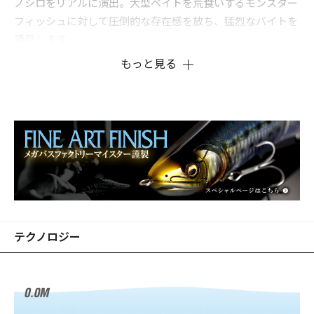
ノシロをリアルに演出。大型ベイトを荒食いするモンスター
フィッシュに対して圧倒的な存在感を放ち、猛烈なバイトを
誘発します。
もっと見る
テクノロジー