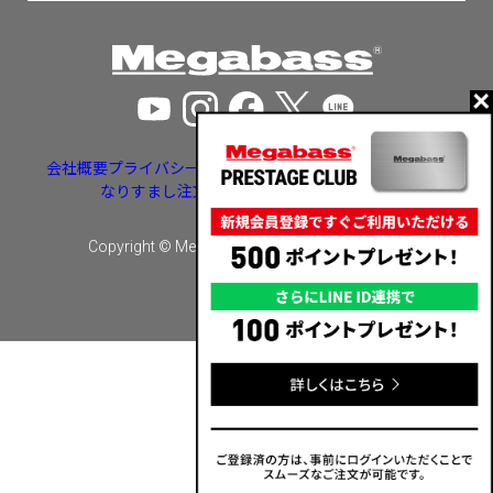
会社概要
プライバシーポリシー
特定商取引法に基づく表示
なりすまし注文・いたずら注文等への対応
Copyright © Megabass inc. All rights reserved.