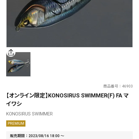
SALT WATER
OUTDOOR
価格
～
¥
¥
商品番号
46903
在庫あり
【オンライン限定】KONOSIRUS SWIMMER(F) FA マ
在庫
イワシ
全て
KONOSIRUS SWIMMER
PREMIUM
販売期間
2023/08/16 18:00
〜