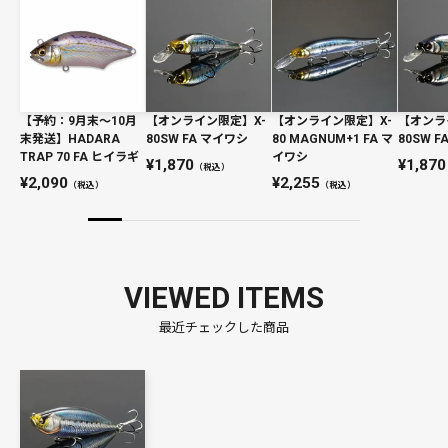
【予約：9月末〜10月
【オンライン限定】X-
【オンライン限定】X-
【オンラ
末発送】HADARA
80SW FA マイワシ
80 MAGNUM+1 FA マ
80SW F
TRAP 70 FA ヒイラギ
イワシ
1,870
1,870
（税込）
2,090
2,255
（税込）
（税込）
VIEWED ITEMS
最近チェックした商品