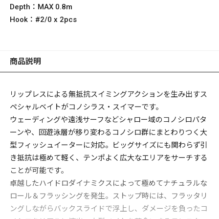
Depth：
MAX 0.8m
Hook：
#2/0 x 2pcs
商品説明
リップレスによる無抵抗スイミングアクションを生み出すス
ペシャルベイトがコノシラス・スイマーです。
ウェーディングや遠浅サーフなどシャロー域のコノシロパタ
ーンや、回遊泳層が移り変わるコノシロ群にまとわりつく大
型フィッシュイーターに対応。ビッグサイズにも関わらず引
き抵抗は極めて軽く、テンポよく広大なエリアをサーチする
ことが可能です。
卓越したハイドロダイナミクスによって極めてナチュラルな
ロール＆フラッシングを発生。ストップ時には、フラッタリ
ングしながらバックスライドで浮上し、ダメージを負ったコ