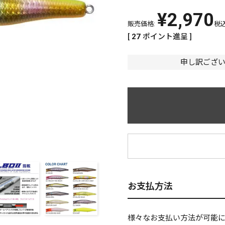
¥
2,970
販売価格:
税
[
27
ポイント進呈 ]
申し訳ござ
¥
お支払方法
様々なお支払い方法が可能