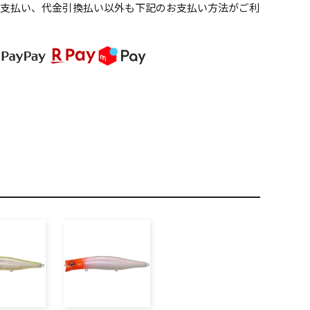
PREMIUM
ニ支払い、代金引換払い以外も下記のお支払い方法がご利
全て
新作
全て