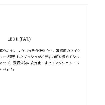
LBO II (PAT.)
造に進化させ、よりいっそう低重心化。高精度のマイク
ループ配列したブッシュがボディ内部を極めてシル
アップ、飛行姿勢の安定化によってアクション・レ
ています。