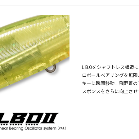
L.B.Oをシャフトレス構
ロボールベアリングを無限
キーに瞬間移動。飛距離の
スポンスをさらに向上させ