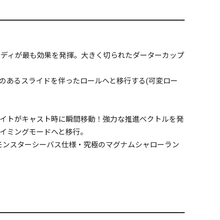
ボディが最も効果を発揮。大きく切られたダーターカップ
のあるスライドを伴ったロールへと移行する(可変ロー
ウエイトがキャスト時に瞬間移動！強力な推進ベクトルを発
イミングモードへと移行。
対モンスターシーバス仕様・究極のマグナムシャローラン