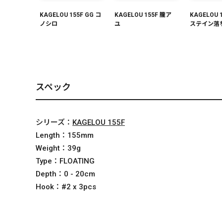
KAGELOU 155F GG コ
KAGELOU 155F 朧ア
KAGELOU 
ノシロ
ユ
ステイン落
スペック
シリーズ：
KAGELOU 155F
Length：
155mm
Weight：
39g
Type：
FLOATING
Depth：
0 - 20cm
Hook：
#2 x 3pcs