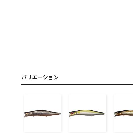
PREMIUM
［ オンライン限定 ］
2026
NEW PRODUCTS
バリエーション