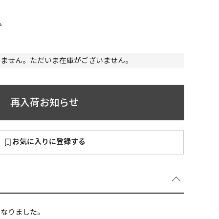
込
いません。ただいま在庫がございません。
～
¥
再入荷お知らせ
在庫あり
お気に入りに登録する
全て
になりました。