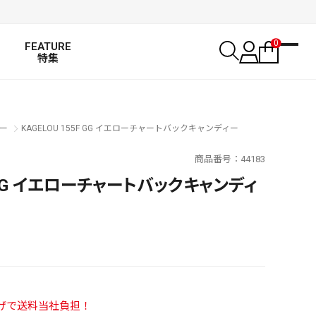
0
FEATURE
特集
ー
KAGELOU 155F GG イエローチャートバックキャンディー
商品番号
44183
F GG イエローチャートバックキャンディ
SALT WATER
い上げで送料当社負担！