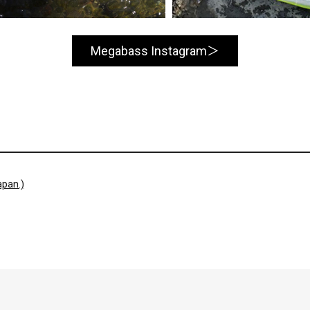
Megabass Instagram
pan.)