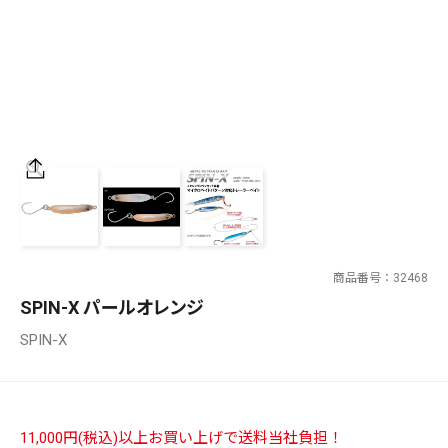
SALT WATER
OUTDOOR
価格
～
¥
¥
商品番号
32468
在庫あり
SPIN-X パールオレンジ
在庫
SPIN-X
全て
11,000円(税込)以上お買い上げで送料当社負担！