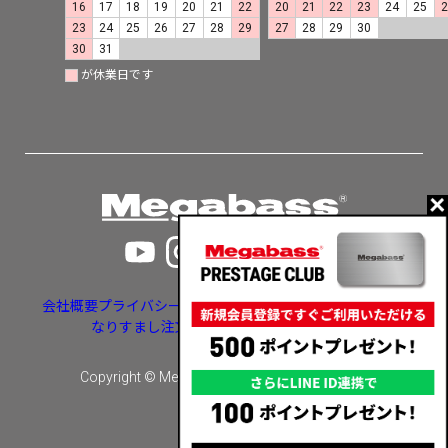
16
17
18
19
20
21
22
20
21
22
23
24
25
23
24
25
26
27
28
29
27
28
29
30
30
31
が休業日です
会社概要
プライバシーポリシー
特定商取引法に基づく表示
なりすまし注文・いたずら注文等への対応
Copyright © Megabass inc. All rights reserved.