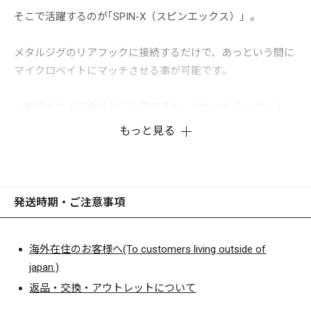
そこで活躍するのが｢SPIN-X（スピンエックス）」。
メタルジグのリアフックに接続するだけで、あっという間に
マイクロベイトにマッチさせる事が可能です。
一般的なサイズのジグには見向きもしなかったターゲット
が、思わず口を使ってしまいます。
もっと見る
ショアジギングのお供として活躍するトレーラーベイトを、
ぜひタックルケースに忍ばせておいて下さい。
発送時期・ご注意事項
海外在住のお客様へ(To customers living outside of
japan.)
返品・交換・アウトレットについて