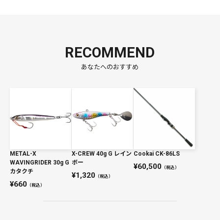
RECOMMEND
あなたへのおすすめ
METAL-X
X-CREW 40g G レイン
Cookai CK-86LS
WAVINGRIDER 30g G
ボー
60,500
（税込）
カタクチ
1,320
（税込）
660
（税込）