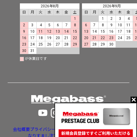
2026年8月
2026年9月
日
月
火
水
木
金
土
日
月
火
水
木
金
1
1
2
3
4
2
3
4
5
6
7
8
6
7
8
9
10
11
9
10
11
12
13
14
15
13
14
15
16
17
18
16
17
18
19
20
21
22
20
21
22
23
24
25
23
24
25
26
27
28
29
27
28
29
30
30
31
が休業日です
会社概要
プライバシーポリシー
特定商取引法に基づく表示
なりすまし注文・いたずら注文等への対応