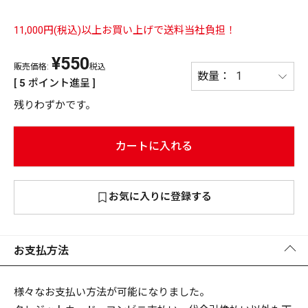
PREMIUM
11,000円(税込)以上お買い上げで送料当社負担！
PREMIUM
［ オンライン限定 ］
¥
550
全て
販売価格:
税込
[
5
ポイント進呈 ]
残りわずかです。
カートに入れる
新作
2026
NEW PRODUCTS
全て
お気に入りに登録する
お支払方法
リセット
この内容で検索する
様々なお支払い方法が可能になりました。