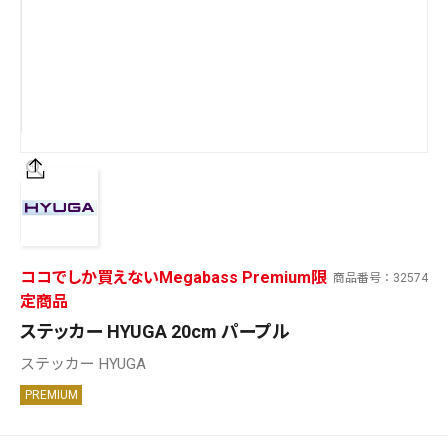
SALT WATER
OUTDOOR
価格
～
¥
¥
ココでしか買えないMegabass Premium限
商品番号
32574
在庫あり
定商品
在庫
ステッカー HYUGA 20cm パープル
全て
ステッカー HYUGA
PREMIUM