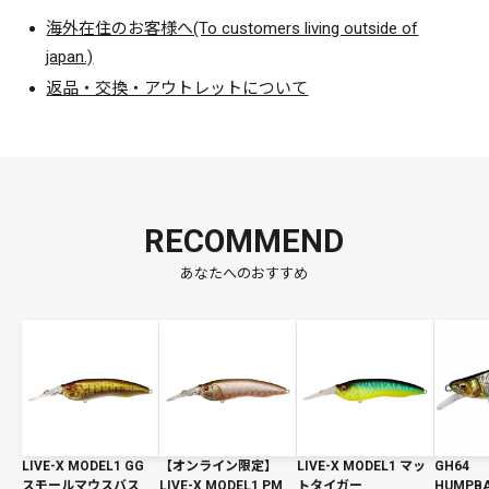
海外在住のお客様へ(To customers living outside of
japan.)
返品・交換・アウトレットについて
RECOMMEND
あなたへのおすすめ
LIVE-X MODEL1 GG
【オンライン限定】
LIVE-X MODEL1 マッ
GH64
スモールマウスバス
LIVE-X MODEL1 PM
トタイガー
HUMPBA