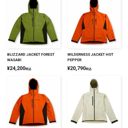
BLIZZARD JACKET FOREST
WILDERNESS JACKET HOT
WASABI
PEPPER
¥
24,200
¥
20,790
税込
税込