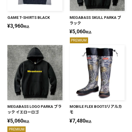
GAME T-SHIRTS BLACK
MEGABASS SKULL PARKA ブ
ラック
¥
3,960
税込
¥
5,060
税込
PREMIUM
MEGABASS LOGO PARKA ブラ
MOBILE FLEX BOOTSリアルカ
ック イエローロゴ
モ
¥
5,060
¥
7,480
税込
税込
PREMIUM