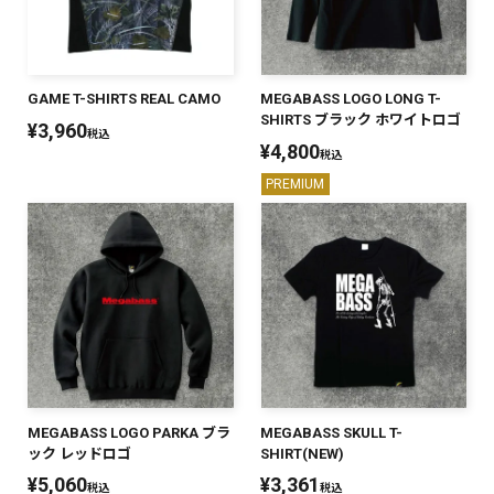
GAME T-SHIRTS REAL CAMO
MEGABASS LOGO LONG T-
SHIRTS ブラック ホワイトロゴ
¥
3,960
税込
¥
4,800
税込
PREMIUM
MEGABASS LOGO PARKA ブラ
MEGABASS SKULL T-
ック レッドロゴ
SHIRT(NEW)
¥
5,060
¥
3,361
税込
税込