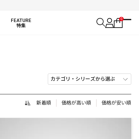
0
FEATURE
特集
新着順
価格が高い順
価格が安い順
SALT WATER