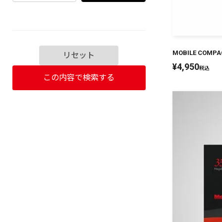
MOBILE COMPA
リセット
¥
4,950
税込
この内容で検索する