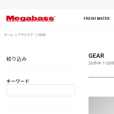
FRESH WATER
ホーム
アウトドア
GEAR
GEAR
絞り込み
キーワード
26件中 1-2
キーワード
カテゴリ
PREMIUM オンライン限