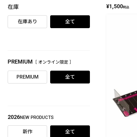
¥
1,500
在庫
税込
PREMIUM
［ オンライン限定 ］
在庫あり
全て
PREMIUM
［ オンライン限定 ］
2026
NEW PRODUCTS
PREMIUM
全て
2026
NEW PRODUCTS
新作
全て