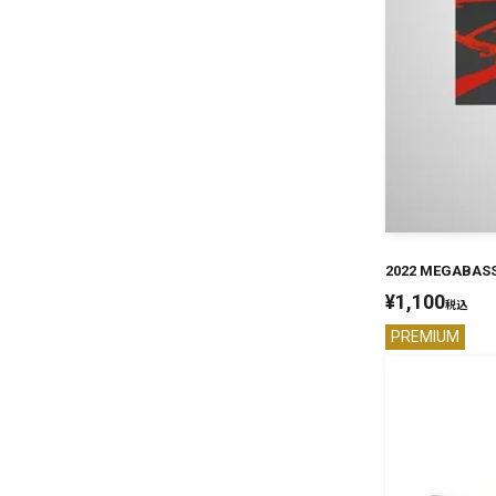
2022 MEGABAS
¥
1,100
税込
PREMIUM