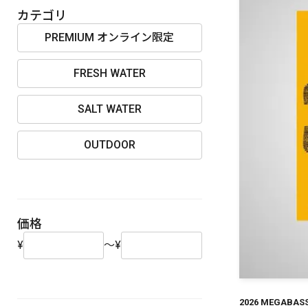
OUTDOOR
カテゴリ
PREMIUM オンライン限定
FRESH WATER
価格
SALT WATER
OUTDOOR
在庫
価格
¥
～
¥
2026 MEGABASS