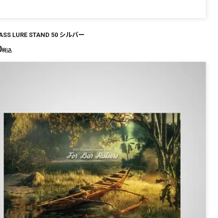
SS LURE STAND 50 シルバー
0
税込