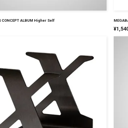
 CONCEPT ALBUM Higher Self
MEGABA
¥
1,54