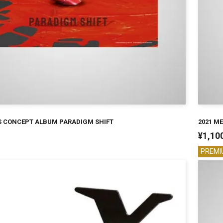
S CONCEPT ALBUM PARADIGM SHIFT
2021 M
¥
1,10
PREMI