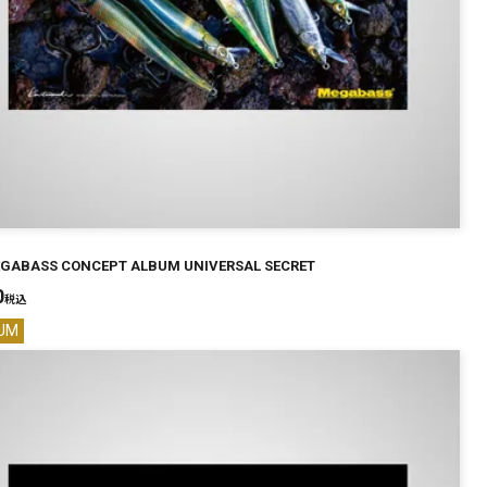
EGABASS CONCEPT ALBUM UNIVERSAL SECRET
0
税込
UM