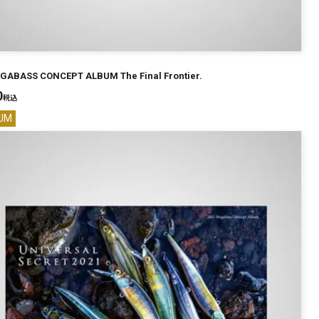
GABASS CONCEPT ALBUM The Final Frontier.
0
税込
UM