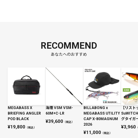
RECOMMEND
あなたへのおすすめ
MEGABASS X
海煙 VSM VSM-
BILLABONG x
【リスト
BRIEFING ANGLER
60M+C-LR
MEGABASS UTILITY
SuWIT
POD BLACK
CAP X-80MAGNUM
グタイガー 
39,600
（税込）
2026
19,800
3,960
（税込）
11,000
（税込）