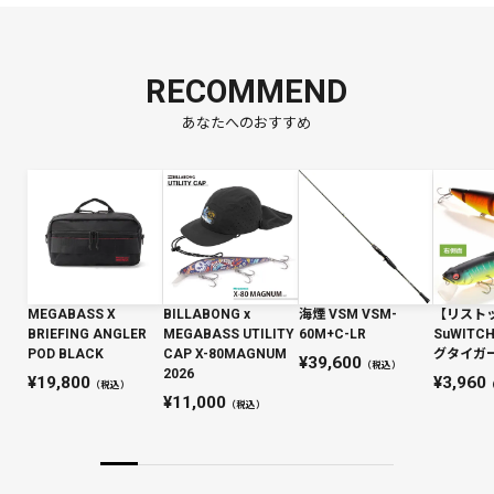
RECOMMEND
あなたへのおすすめ
MEGABASS X
BILLABONG x
海煙 VSM VSM-
【リスト
BRIEFING ANGLER
MEGABASS UTILITY
60M+C-LR
SuWIT
POD BLACK
CAP X-80MAGNUM
グタイガー 
39,600
（税込）
2026
19,800
3,960
（税込）
11,000
（税込）