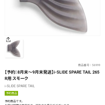
SALT WATER
OUTDOOR
価格
～
¥
¥
商品番号
56999
在庫あり
【予約：8月末～9月末発送】i-SLIDE SPARE TAIL 265
在庫
R用 スモーク
全て
i-SLIDE SPARE TAIL
予約商品
予約商品です。