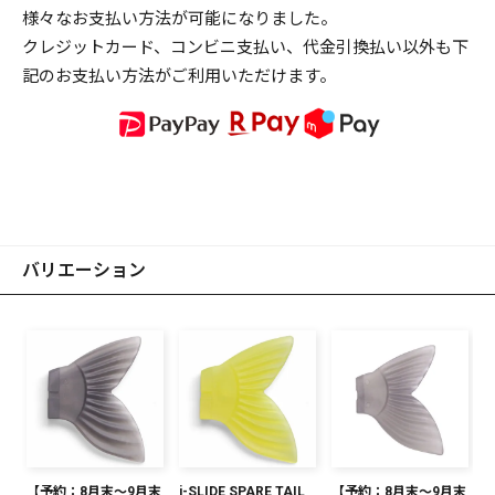
様々なお支払い方法が可能になりました。
クレジットカード、コンビニ支払い、代金引換払い以外も下
記のお支払い方法がご利用いただけます。
バリエーション
【予約：8月末～9月末
i-SLIDE SPARE TAIL
【予約：8月末～9月末