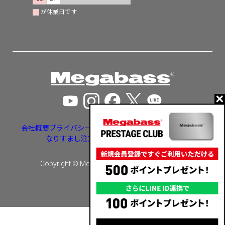
が休業日です
会社概要
プライバシーポリシー
特定商取引法に基づく表示
なりすまし注文・いたずら注文等への対応
Copyright © Megabass inc. All rights reserved.