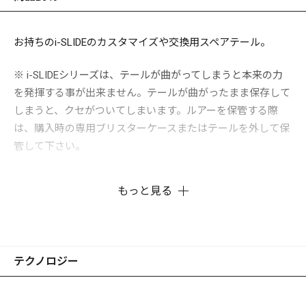
お持ちのi-SLIDEのカスタマイズや交換用スペアテール。
※ i-SLIDEシリーズは、テールが曲がってしまうと本来の力
を発揮する事が出来ません。テールが曲がったまま保存して
しまうと、クセがついてしまいます。ルアーを保管する際
は、購入時の専用ブリスターケースまたはテールを外して保
管して下さい。
もっと見る
テクノロジー