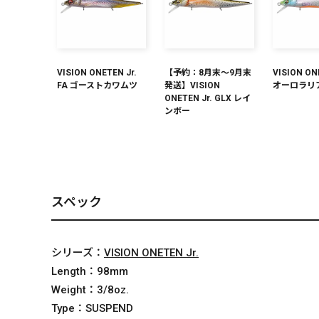
VISION ONETEN Jr.
【予約：8月末～9月末
VISION ON
FA ゴーストカワムツ
発送】VISION
オーロラリ
ONETEN Jr. GLX レイ
ンボー
スペック
シリーズ：
VISION ONETEN Jr.
Length：
98mm
Weight：
3/8oz.
Type：
SUSPEND