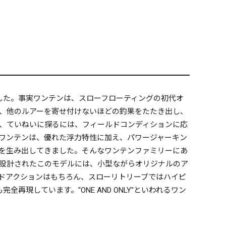
ました。事実ワンテンは、スローフローティングの初代オ
、他のルアーを寄せ付けないほどの釣果をたたき出し、
、ていねいに探るには、フィールドコンディションに応
ワンテンは、優れた浮力特性に加え、パワージャーキン
を生み出してきました。そんなワンテンファミリーにあ
に設計されたこのモデルには、小型ながらオリジナルのア
ドアクションはもちろん、スローリトリーブではハイピ
しています。"ONE AND ONLY"といわれるワン