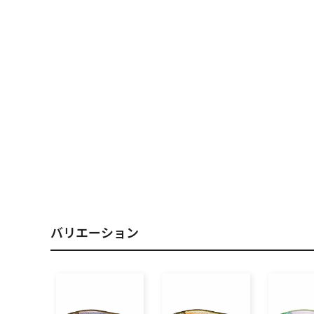
PREMIUM
［ オンライン限定 ］
2026
NEW PRODUCTS
バリエーション