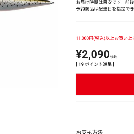
お届け時期は目安です。前後
予約商品は配達日を指定で
11,000円(税込)以上お買
¥
¥
2,090
税込
[
19
ポイント進呈 ]
お支払方法