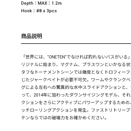
Depth：
MAX：1.2m
Hook：
#8 x 3pcs
商品説明
「世界には、"ONETEN"でなければ釣れないバスが
リジナルに始まり、マグナム、プラスワンといかなる状
タフなトーナメントシーンでは幾度となくトロフィーフ
じたジャークベイトが必要不可欠。ワームやクランクベ
グによる左右への驚異的な水中スライドアクションと、
って、2014年に加わったダウンサイジングモデル、そ
クションをさらにアクティブにパワーアップするための
ッチローリングアクションを発生。ファストリトリーブでは
テンならではの破壊力をお確かめください。