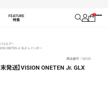
0
FEATURE
特集
バスルアー
 ONETEN Jr. GLX レインボー
商品番号
54123
送】VISION ONETEN Jr. GLX
SALT WATER