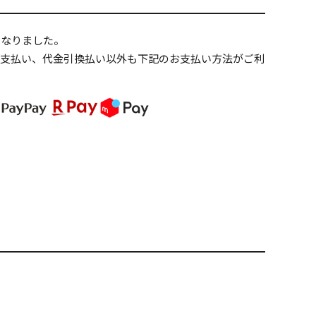
PREMIUM
になりました。
全て
ニ支払い、代金引換払い以外も下記のお支払い方法がご利
新作
全て