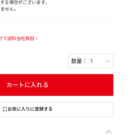
する場合がございます。
きません。
い上げで送料当社負担！
～
¥
在庫あり
カートに入れる
全て
お気に入りに登録する