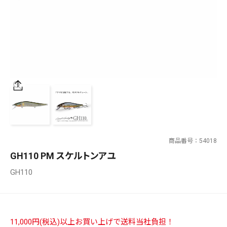
SALT WATER
OUTDOOR
価格
～
¥
¥
商品番号
54018
在庫あり
GH110 PM スケルトンアユ
在庫
GH110
全て
11,000円(税込)以上お買い上げで送料当社負担！