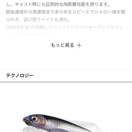
し、キャスト時にも圧倒的な飛距離性能を誇ります。
超低速域から高速域まであらゆるスピードでシャロー域を揺
らめき、逃げ惑うベイトを演出。
HOMURA 86 の卓越したフィッシングパフォーマンスをフィ
ールドでお確かめ下さい。
もっと見る
テクノロジー