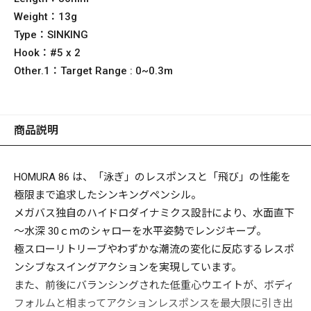
Weight：
13g
Type：
SINKING
Hook：
#5 x 2
Other.1：
Target Range : 0~0.3m
商品説明
HOMURA 86 は、「泳ぎ」のレスポンスと「飛び」の性能を
極限まで追求したシンキングペンシル。
メガバス独自のハイドロダイナミクス設計により、水面直下
～水深 30ｃｍのシャローを水平姿勢でレンジキープ。
極スローリトリーブやわずかな潮流の変化に反応するレスポ
ンシブなスイングアクションを実現しています。
また、前後にバランシングされた低重心ウエイトが、ボディ
フォルムと相まってアクションレスポンスを最大限に引き出