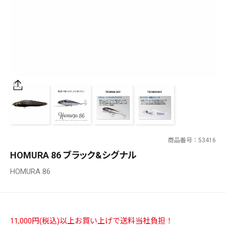
SALT WATER
OUTDOOR
価格
～
¥
¥
商品番号
53416
在庫あり
HOMURA 86 ブラック&シグナル
在庫
HOMURA 86
全て
11,000円(税込)以上お買い上げで送料当社負担！