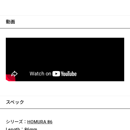
動画
スペック
シリーズ：
HOMURA 86
Length：
86mm