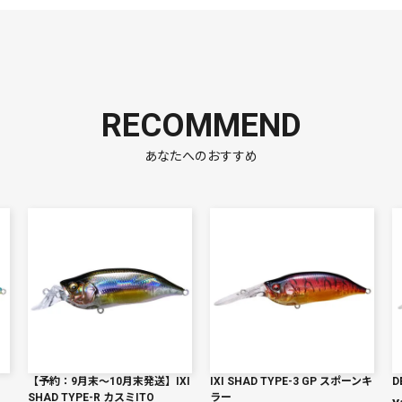
RECOMMEND
あなたへのおすすめ
ー
【予約：9月末〜10月末発送】IXI
IXI SHAD TYPE-3 GP スポーンキ
D
SHAD TYPE-R カスミITO
ラー