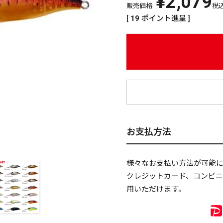
¥
2,079
販売価格:
税
[
19
ポイント進呈 ]
¥
お支払方法
様々なお支払い方法が可能
クレジットカード、コンビ
用いただけます。