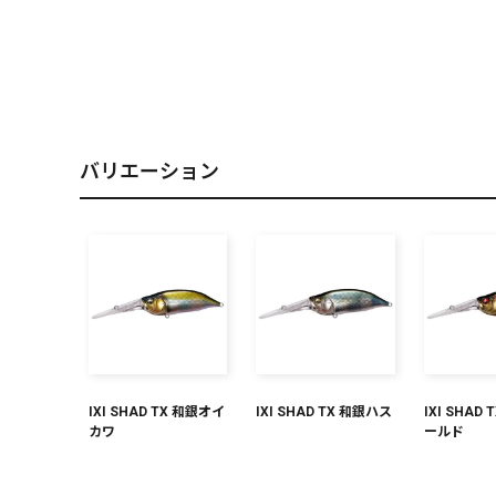
PREMIUM
［ オンライン限定 ］
バリエーション
2026
NEW PRODUCTS
IXI SHAD TX 和銀オイ
IXI SHAD TX 和銀ハス
IXI SHAD
カワ
ールド