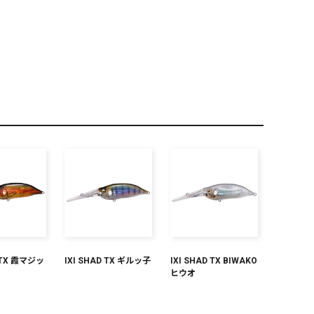
PREMIUM
全て
新作
全て
D TX 霞マジッ
IXI SHAD TX ギルッ子
IXI SHAD TX BIWAKO
ヒウオ