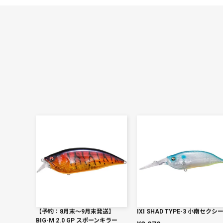
【予約：8月末〜9月末発送】
IXI SHAD TYPE-3 小南セクシ
BIG-M 2.0 GP スポーンキラー