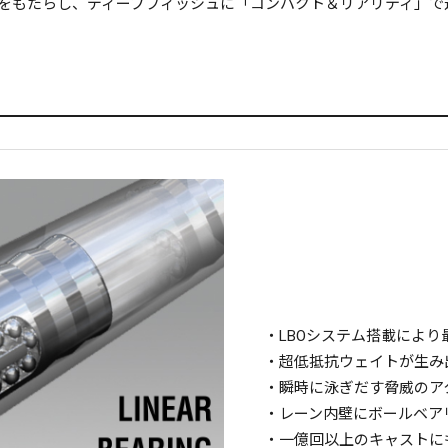
をもたらし、ディープフィッシュに「コンパクト＆リアリティ」で
・LBOシステム搭載により最
・超低抵抗ウェイトが生み
・瞬時に泳ぎだす脅威のア
・レーン内壁にボールベア
・一億回以上のキャストに