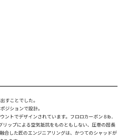
き出すことでした。
すポジションで設計。
ウントでデザインされています。フロロカーボン８lb．
グリップによる空気抵抗をものともしない、圧巻の超長
融合した匠のエンジニアリングは、かつてのシャッドが