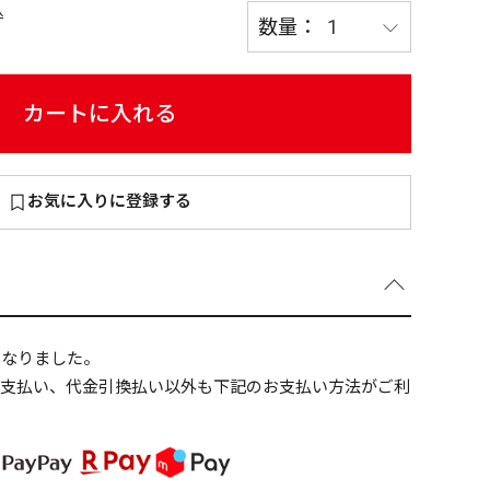
込
カートに入れる
～
¥
お気に入りに登録する
在庫あり
全て
になりました。
ニ支払い、代金引換払い以外も下記のお支払い方法がご利