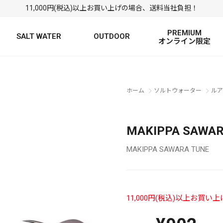
11,000円(税込)以上お買い上げの場合、送料当社負担！
PREMIUM
SALT WATER
OUTDOOR
オンライン限定
FRESH WATER TOP
SALT WATER TOP
絞り込み検索
ホーム
ソルトウォーター
ルア
BASS ROD
SALTWATER ROD
BASS LURE
TROUT ROD
SALTWATER LURE
TROUT LURE
MAKIPPA SAWA
MAKIPPA SAWARA TUNE
11,000円(税込)以上お買
定
FRESH WATER