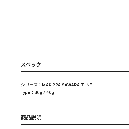
PREMIUM
［ オンライン限定 ］
スペック
2026
NEW PRODUCTS
シリーズ：
MAKIPPA SAWARA TUNE
Type：
30g / 40g
商品説明