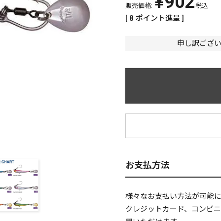
¥
902
販売価格:
税込
[
8
ポイント進呈 ]
申し訳ござ
¥
お支払方法
様々なお支払い方法が可能
クレジットカード、コンビ