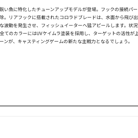
鋭い魚に特化したチューンアップモデルが登場。フックの接続パー
除。リアフックに搭載されたコロラドブレードは、水面から飛び
な波動を発生させ、フィッシュイーターへ猛アピールします。状況
全てのカラーにはUVケイムラ塗装を採用し、ターゲットの活性が
ーンが、キャスティングゲームの新たな主戦力となるでしょう。