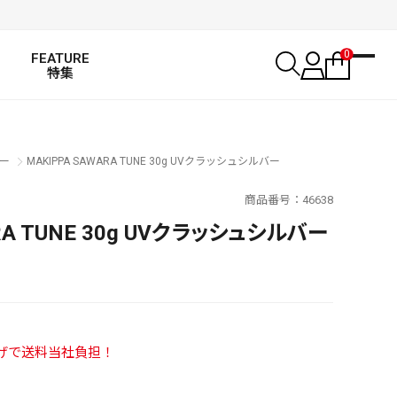
0
FEATURE
特集
ー
MAKIPPA SAWARA TUNE 30g UVクラッシュシルバー
商品番号
46638
RA TUNE 30g UVクラッシュシルバー
い上げで送料当社負担！
SALT WATER