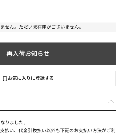
いません。ただいま在庫がございません。
～
¥
再入荷お知らせ
お気に入りに登録する
在庫あり
全て
になりました。
ニ支払い、代金引換払い以外も下記のお支払い方法がご利