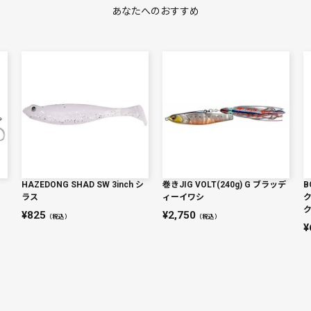
あなたへのおすすめ
HAZEDONG SHAD SW 3inch シ
巻きJIG VOLT(240g) G ブラッデ
B
ラス
ィーイワシ
825
2,750
（税込）
（税込）