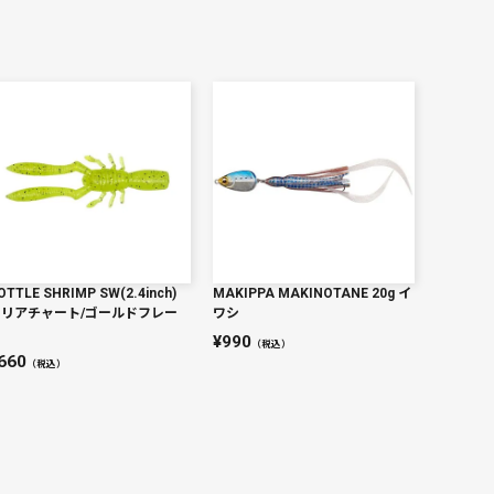
OTTLE SHRIMP SW(2.4inch)
MAKIPPA MAKINOTANE 20g イ
クリアチャート/ゴールドフレー
ワシ
ク
990
（税込）
660
（税込）