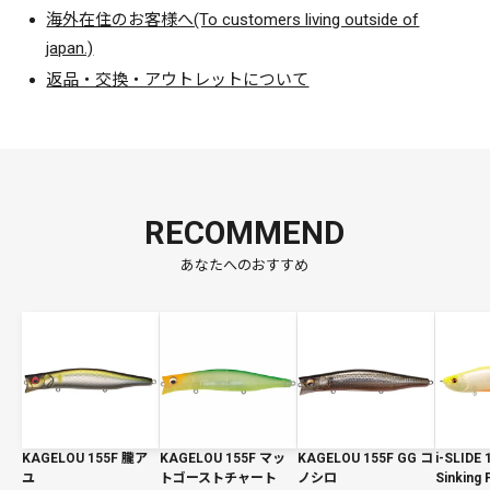
海外在住のお客様へ(To customers living outside of
japan.)
返品・交換・アウトレットについて
RECOMMEND
あなたへのおすすめ
KAGELOU 155F 朧ア
KAGELOU 155F マッ
KAGELOU 155F GG コ
i-SLIDE 
ユ
トゴーストチャート
ノシロ
Sinkin