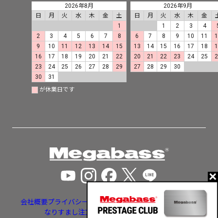
2026年8月
2026年9月
日
月
火
水
木
金
土
日
月
火
水
木
金
1
1
2
3
4
2
3
4
5
6
7
8
6
7
8
9
10
11
9
10
11
12
13
14
15
13
14
15
16
17
18
16
17
18
19
20
21
22
20
21
22
23
24
25
23
24
25
26
27
28
29
27
28
29
30
30
31
が休業日です
会社概要
プライバシーポリシー
特定商取引法に基づく表示
なりすまし注文・いたずら注文等への対応