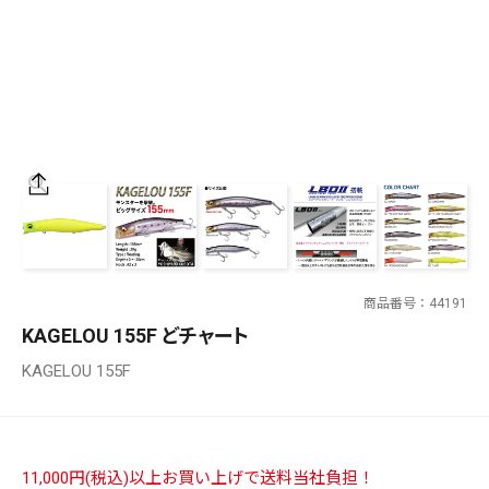
SALT WATER
OUTDOOR
価格
～
¥
¥
商品番号
44191
在庫あり
KAGELOU 155F どチャート
在庫
KAGELOU 155F
全て
11,000円(税込)以上お買い上げで送料当社負担！