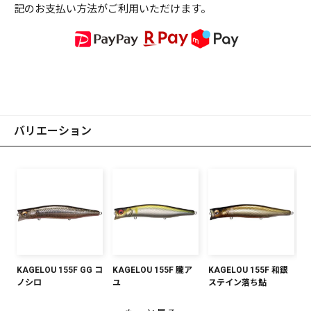
記のお支払い方法がご利用いただけます。
バリエーション
KAGELOU 155F GG コ
KAGELOU 155F 朧ア
KAGELOU 155F 和銀
ノシロ
ユ
ステイン落ち鮎