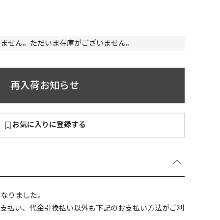
いません。ただいま在庫がございません。
～
¥
再入荷お知らせ
お気に入りに登録する
在庫あり
全て
になりました。
ニ支払い、代金引換払い以外も下記のお支払い方法がご利