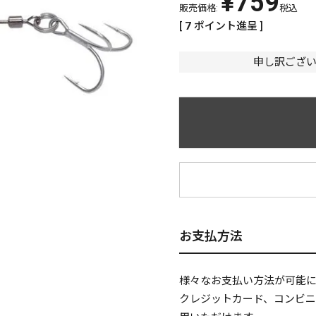
¥
759
販売価格:
税込
[
7
ポイント進呈 ]
申し訳ござ
¥
お支払方法
様々なお支払い方法が可能
クレジットカード、コンビ