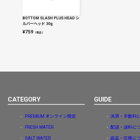
BOTTOM SLASH PLUS HEAD シ
ルバーヘッド 30g
759
（税込）
CATEGORY
GUIDE
PREMIUM
オンライン限定
決済・手数料
FRESH WATER
配送・送料に
SALT WATER
返品・交換に