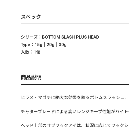
スペック
シリーズ：
BOTTOM SLASH PLUS HEAD
Type：
15g｜20g｜30g
入数：
1個
商品説明
ヒラメ・マゴチに絶大な効果を誇るボトムスラッシュ。
チャターブレードによる高いレンジキープ性能がバイト
ヘッド上部のサブフックアイは、状況に応じてフックシ