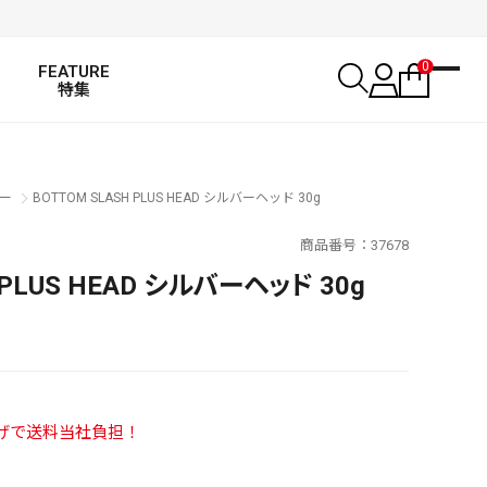
0
FEATURE
特集
ー
BOTTOM SLASH PLUS HEAD シルバーヘッド 30g
商品番号
37678
 PLUS HEAD シルバーヘッド 30g
い上げで送料当社負担！
SALT WATER