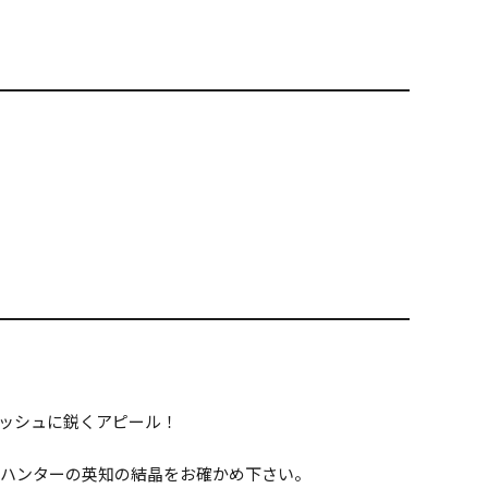
ッシュに鋭くアピール！
メハンターの英知の結晶をお確かめ下さい。