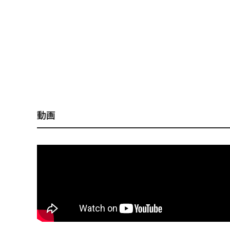
PREMIUM
［ オンライン限定 ］
動画
2026
NEW PRODUCTS