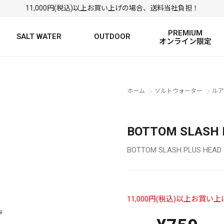
11,000円(税込)以上お買い上げの場合、送料当社負担！
PREMIUM
SALT WATER
OUTDOOR
オンライン限定
FRESH WATER TOP
SALT WATER TOP
絞り込み検索
ホーム
ソルトウォーター
ルア
BASS ROD
SALTWATER ROD
BASS LURE
TROUT ROD
SALTWATER LURE
TROUT LURE
BOTTOM SLASH
BOTTOM SLASH PLUS HEAD
11,000円(税込)以上お買
定
FRESH WATER