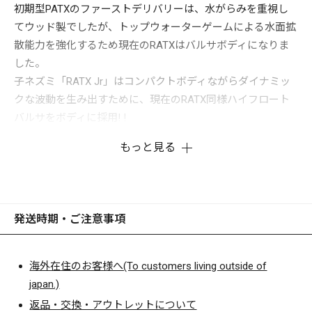
初期型PATXのファーストデリバリーは、水がらみを重視し
てウッド製でしたが、トップウォーターゲームによる水面拡
散能力を強化するため現在のRATXはバルサボディになりま
した。
子ネズミ「RATX Jr」はコンパクトボディながらダイナミッ
クな波動を生み出すために、現在のRATX同様ハイフロート
バルサをボディに採用! !
もっと見る
発送時期・ご注意事項
海外在住のお客様へ(To customers living outside of
japan.)
返品・交換・アウトレットについて