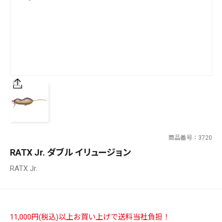
SALT WATER
OUTDOOR
価格
～
¥
¥
商品番号
3720
在庫あり
RATX Jr. ダブル イリュージョン
在庫
RATX Jr.
全て
11,000円(税込)以上お買い上げで送料当社負担！