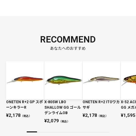
RECOMMEND
あなたへのおすすめ
ONETEN R+2 GP スポ
X-80SW LBO
ONETEN R+2 ITOワカ
X-52 AC
ーンキラーR
SHALLOW GG ゴール
サギ
GG メ
デンライムOB
2,178
2,178
1,595
（税込）
（税込）
2,079
（税込）