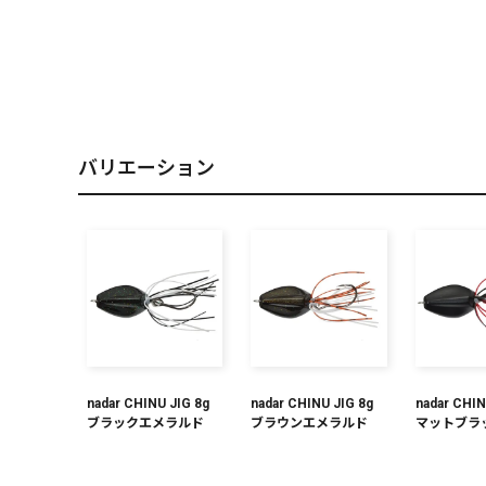
PREMIUM
［ オンライン限定 ］
バリエーション
2026
NEW PRODUCTS
nadar CHINU JIG 8g
nadar CHINU JIG 8g
nadar CHIN
ブラックエメラルド
ブラウンエメラルド
マットブラ