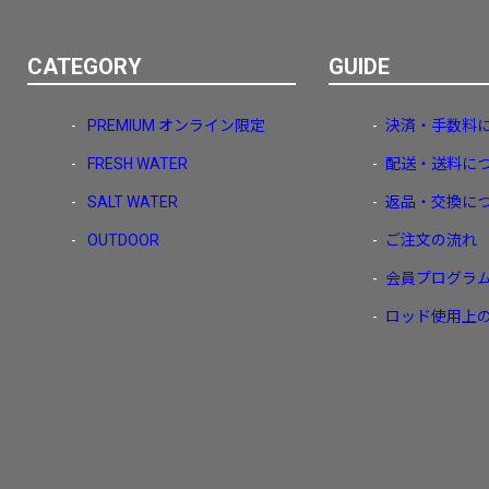
CATEGORY
GUIDE
PREMIUM
オンライン限定
決済・手数料
FRESH WATER
配送・送料に
SALT WATER
返品・交換に
OUTDOOR
ご注文の流れ
会員プログラ
ロッド使用上