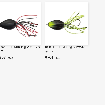
adar CHINU JIG 11g マットブラ
nadar CHINU JIG 6g シグナルチ
ック
ャート
803
764
（税込）
（税込）