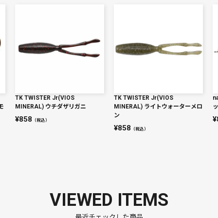
TK TWISTER Jr(VIOS
TK TWISTER Jr(VIOS
n
カモ
MINERAL) ウチダザリガニ
MINERAL) ライトウォーターメロ
ン
858
（税込）
858
（税込）
VIEWED ITEMS
最近チェックした商品