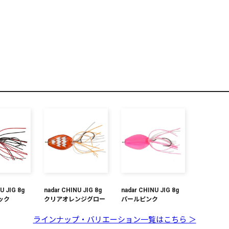
リセット
この内容で検索する
U JIG 8g
nadar CHINU JIG 8g
nadar CHINU JIG 8g
ック
クリアオレンジグロー
パールピンク
ラインナップ・バリエーション一覧はこちら ＞