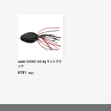
nadar CHINU JIG 8g マットブラ
ック
781
（税込）