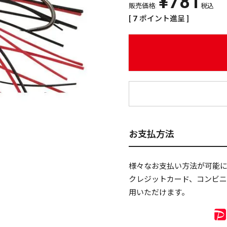
¥
781
販売価格:
税込
[
7
ポイント進呈 ]
¥
お支払方法
様々なお支払い方法が可能
クレジットカード、コンビ
用いただけます。