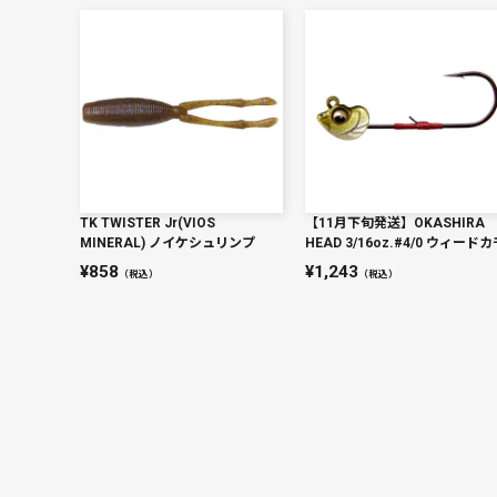
TK TWISTER Jr(VIOS
【11月下旬発送】OKASHIRA
MINERAL) ノイケシュリンプ
HEAD 3/16oz.#4/0 ウィード
858
1,243
（税込）
（税込）