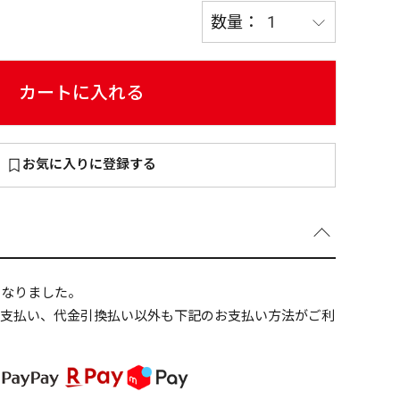
カートに入れる
～
¥
お気に入りに登録する
在庫あり
全て
になりました。
ニ支払い、代金引換払い以外も下記のお支払い方法がご利