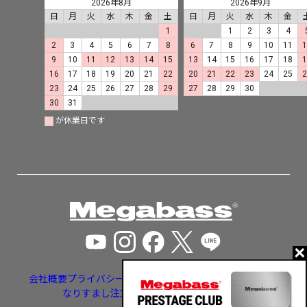
2026年8月
2026年9月
日
月
火
水
木
金
土
日
月
火
水
木
金
1
1
2
3
4
2
3
4
5
6
7
8
6
7
8
9
10
11
9
10
11
12
13
14
15
13
14
15
16
17
18
16
17
18
19
20
21
22
20
21
22
23
24
25
23
24
25
26
27
28
29
27
28
29
30
30
31
が休業日です
会社概要
プライバシーポリシー
特定商取引法に基づく表示
なりすまし注文・いたずら注文等への対応