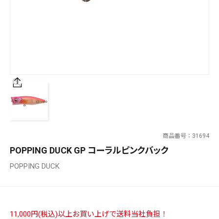
SALT WATER
OUTDOOR
価格
～
¥
¥
商品番号
31694
在庫あり
POPPING DUCK GP コーラルピンクバック
在庫
POPPING DUCK
全て
11,000円(税込)以上お買い上げで送料当社負担！