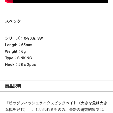
スペック
シリーズ：
X-80Jr. SW
Length：
65mm
Weight：
6g
Type：
SINKING
Hook：
#8 x 2pcs
商品説明
「ビッグフィッシュライクスビッグベイト（大きな魚は大き
な餌を好む）」、といわれるものの、最新の研究結果では、