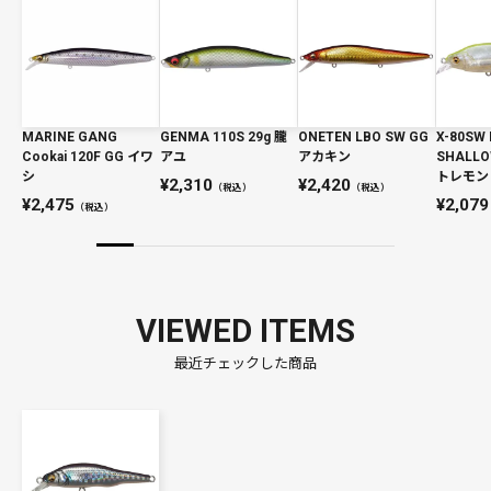
MARINE GANG
GENMA 110S 29g 朧
ONETEN LBO SW GG
X-80SW 
Cookai 120F GG イワ
アユ
アカキン
SHALL
シ
トレモン
2,310
2,420
（税込）
（税込）
2,475
2,079
（税込）
VIEWED ITEMS
最近チェックした商品