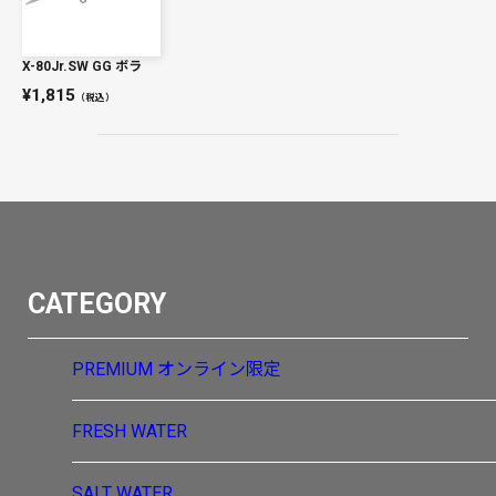
X-80Jr.SW GG ボラ
1,815
（税込）
CATEGORY
PREMIUM
オンライン限定
FRESH WATER
SALT WATER