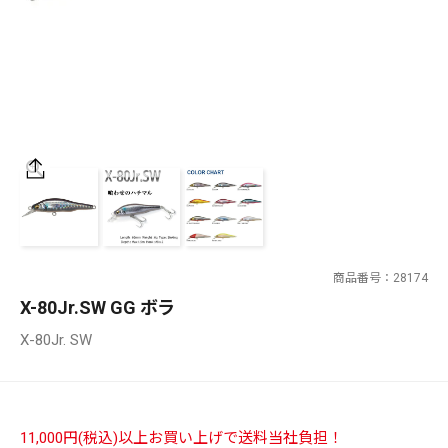
SALT WATER
OUTDOOR
価格
～
¥
¥
商品番号
28174
在庫あり
X-80Jr.SW GG ボラ
在庫
X-80Jr. SW
全て
11,000円(税込)以上お買い上げで送料当社負担！