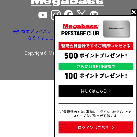
会社概要
プライバシーポリシー
特定商取引法に基づく表示
なりすまし注文・いたずら注文等への対応
Copyright © Megabass inc. All rights reserved.
カートに入れる