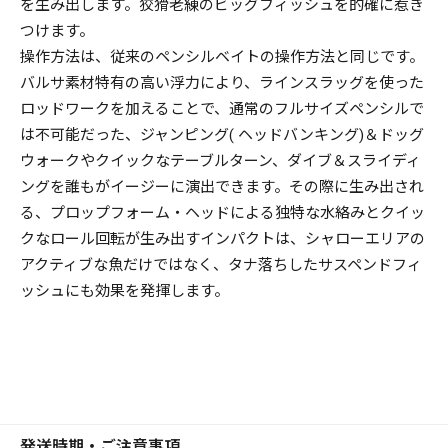
を生み出します。狡猾老練のビッグフィッシュを的確に惹き
つけます。
操作方法は、従来のペンシルベイトの操作方法と同じです。
バルサ素材特有の高い浮力により、ラインスラッグを使った
ロッドワークを加えることで、通常のフルサイズペンシルで
は不可能だった、ジャンピング( ヘッドバンキング)＆ドッグ
ウォークやクイックなテーブルターン、ダイブ＆スライディ
ングを誰もがイージーに演出できます。その際に生み出され
る、プロップフォーム・ヘッドによる独特な水絡みとクイッ
クなロール回転が生み出すインパクトは、シャローエリアの
アクティブな魚だけではなく、タナ落ちしたサスペンドフィ
ッシュにも効果を発揮します。
発送時期・ご注意事項