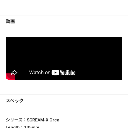
動画
スペック
シリーズ：
SCREAM-X Orca
Length：
105mm