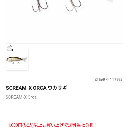
SALT WATER
OUTDOOR
価格
～
¥
¥
商品番号
19382
在庫あり
SCREAM-X ORCA ワカサギ
在庫
SCREAM-X Orca
全て
11,000円(税込)以上お買い上げで送料当社負担！