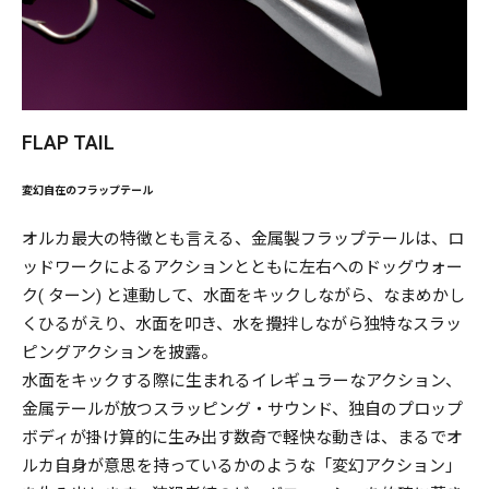
FLAP TAIL
変幻自在のフラップテール
オルカ最大の特徴とも言える、金属製フラップテールは、ロ
ッドワークによるアクションとともに左右へのドッグウォー
ク( ターン) と連動して、水面をキックしながら、なまめかし
くひるがえり、水面を叩き、水を攪拌しながら独特なスラッ
ピングアクションを披露。
水面をキックする際に生まれるイレギュラーなアクション、
金属テールが放つスラッピング・サウンド、独自のプロップ
ボディが掛け算的に生み出す数奇で軽快な動きは、まるでオ
ルカ自身が意思を持っているかのような「変幻アクション」