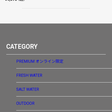
（税込）
CATEGORY
PREMIUM
オンライン限定
FRESH WATER
SALT WATER
OUTDOOR