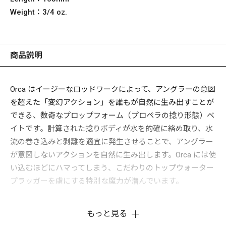
Weight：
3/4 oz.
商品説明
Orca はイージーなロッドワークによって、アングラーの意図
を超えた「変幻アクション」を誰もが自然に生み出すことが
できる、数奇なプロップフォーム（プロペラの捻り形態）ベ
イトです。計算された捻りボディが水を的確に絡め取り、水
流の巻き込みと剥離を適宜に発生させることで、アングラー
が意図しないアクションを自然に生み出します。Orca には使
い込むほどにハマってしまう、こだわりのトップウォーター
プラッガーを虜にする特別な魔力が潜んでいます。
もっと見る