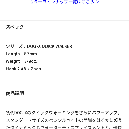
キンクロ
チャート
カラーラインナップ一覧はこちら ＞
スペック
シリーズ：
DOG-X QUICK WALKER
Length：
87mm
Weight：
3/8oz.
Hook：
#6 x 2pcs
商品説明
初代DOG-Xのクイックウォーキングをさらにパワーアップ。
スタンダードサイズのペンシルベイトの常識をはるかに超え
たダイナミックなウォーターディスプレイスメントと、軽快