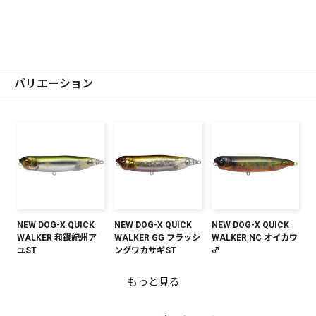
バリエーション
NEW DOG-X QUICK
NEW DOG-X QUICK
NEW DOG-X QUICK
WALKER 和銀紀州ア
WALKER GG フラッシ
WALKER NC オイカワ
ユST
ングワカサギST
♂
もっと見る
NEW DOG-X QUICK
NEW DOG-X QUICK
NEW DOG-X QUICK
NEW DOG-X QUICK
NEW DOG-X QUICK
NEW DOG-X QUICK
WALKER NC ハス
WALKER NC メガバス
WALKER NC ワカサギ
WALKER NC シグナル
WALKER NC オチアユ
WALKER GLX アユ