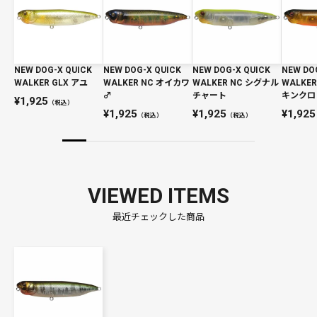
NEW DOG-X QUICK
NEW DOG-X QUICK
NEW DOG-X QUICK
NEW DO
WALKER GLX アユ
WALKER NC オイカワ
WALKER NC シグナル
WALKE
♂
チャート
キンクロ
1,925
（税込）
1,925
1,925
1,925
（税込）
（税込）
VIEWED ITEMS
最近チェックした商品