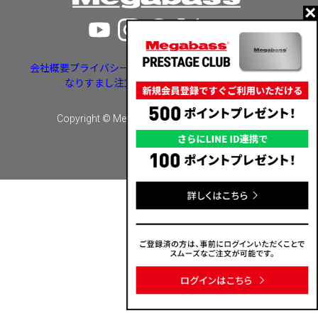
会社概要
プライバシーポリシー
特定商取引法に基づく表示
なりすまし注文・いたずら注文等への対応
Copyright © Megabass inc. All rights reserved.
カートに入れる