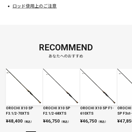
ング性能と高感度な伝達性能を一段と高めて引き出すもの
ロッド使用上のご注意
だ。
破壊王「Destroyer」の守護神が、万物を司る未知のスーパ
ーナチュラルを解き放つ時がきた。
その名は、「Orochi X10」。
その圧倒的なパフォーマンスが切り拓くのは、アナザーワー
RECOMMEND
ルドだ。
あなたへのおすすめ
OROCHI X10 SP
OROCHI X10 SP
OROCHI X10 SP F1-
OROCHI 
F3.1/2-70XTS
F2.1/2-68XTS
610XTS
SP F3st
48,400
46,750
46,750
47,85
（税込）
（税込）
（税込）