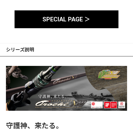
に捉えます。「喰わせ」のソリッドティップを搭載したロン
グアプローチモデル、「メデューサ」がビッグフィールドの
タフを制します。
SPECIAL PAGE ＞
シリーズ説明
守護神、来たる。