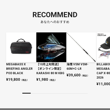
RECOMMEND
あなたへのおすすめ
MEGABASS X
【10月上旬発送】
海煙 VSM VSM-
BILLABO
BRIEFING ANGLER
【オンライン限定】
60M+C-LR
MEGABAS
POD BLACK
KARASHI 80 M KBG
CAP X-
39,600
（税込）
2026
19,800
1,980
（税込）
（税込）
11,00