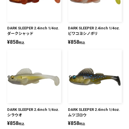
SALT WATER
OUTDOOR
DARK SLEEPER 2.4inch 1/4oz.
DARK SLEEPER 2.4inch 1/4oz.
ダークシャッド
ビワコヨシノボリ
¥
858
¥
858
税込
税込
価格
～
¥
¥
在庫あり
在庫
全て
DARK SLEEPER 2.4inch 1/4oz.
DARK SLEEPER 2.4inch 1/4oz.
シラウオ
ムツゴロウ
¥
858
¥
858
税込
税込