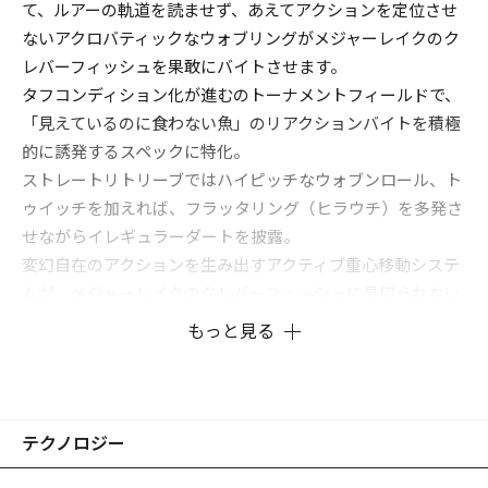
て、ルアーの軌道を読ませず、あえてアクションを定位させ
ないアクロバティックなウォブリングがメジャーレイクのク
レバーフィッシュを果敢にバイトさせます。
タフコンディション化が進むのトーナメントフィールドで、
「見えているのに食わない魚」のリアクションバイトを積極
的に誘発するスペックに特化。
ストレートリトリーブではハイピッチなウォブンロール、ト
ゥイッチを加えれば、フラッタリング（ヒラウチ）を多発さ
せながらイレギュラーダートを披露。
変幻自在のアクションを生み出すアクティブ重心移動システ
ムが、メジャーレイクのクレバーフィッシュに見切られない
リアクションゲームを展開。
もっと見る
競技スペックのフィネス・クランキングミノーです。
テクノロジー