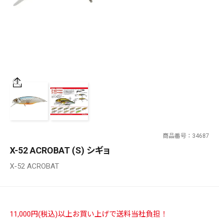
SALT WATER
OUTDOOR
価格
～
¥
¥
商品番号
34687
在庫あり
X-52 ACROBAT (S) シギョ
在庫
X-52 ACROBAT
全て
11,000円(税込)以上お買い上げで送料当社負担！