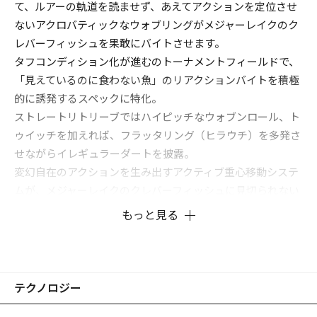
て、ルアーの軌道を読ませず、あえてアクションを定位させ
ないアクロバティックなウォブリングがメジャーレイクのク
レバーフィッシュを果敢にバイトさせます。
タフコンディション化が進むのトーナメントフィールドで、
「見えているのに食わない魚」のリアクションバイトを積極
的に誘発するスペックに特化。
ストレートリトリーブではハイピッチなウォブンロール、ト
ゥイッチを加えれば、フラッタリング（ヒラウチ）を多発さ
せながらイレギュラーダートを披露。
変幻自在のアクションを生み出すアクティブ重心移動システ
ムが、メジャーレイクのクレバーフィッシュに見切られない
リアクションゲームを展開。
もっと見る
競技スペックのフィネス・クランキングミノーです。
テクノロジー