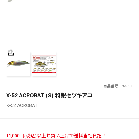
SALT WATER
OUTDOOR
価格
～
¥
¥
商品番号
34681
在庫あり
X-52 ACROBAT (S) 和銀セツキアユ
在庫
X-52 ACROBAT
全て
11,000円(税込)以上お買い上げで送料当社負担！