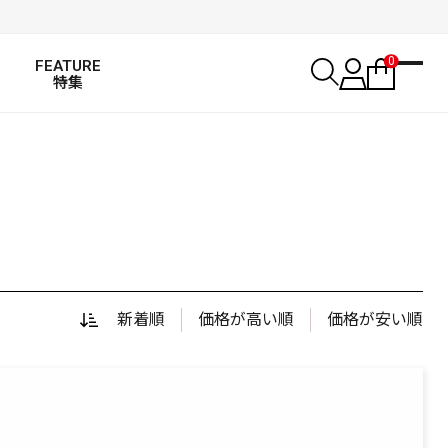
0
FEATURE
特集
新着順
価格が高い順
価格が安い順
SALT WATER