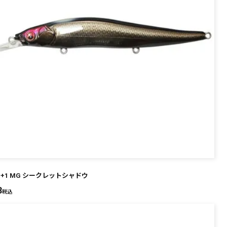
EN+1 MG シークレットシャドウ
8
税込