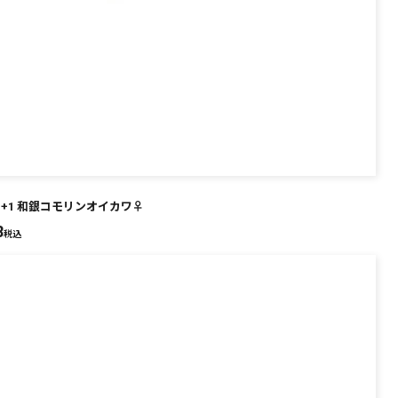
EN+1 和銀コモリンオイカワ♀
8
税込