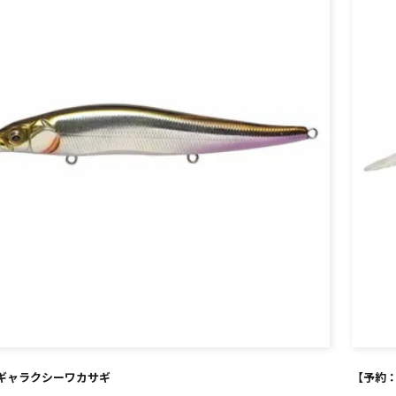
¥
和銀ギャラクシーワカサギ
【予約：