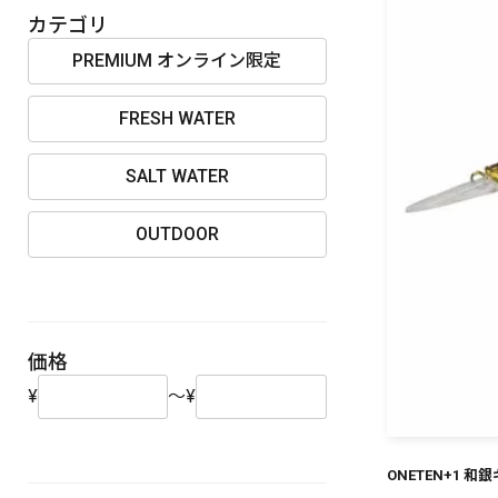
OUTDOOR
カテゴリ
PREMIUM オンライン限定
FRESH WATER
価格
SALT WATER
OUTDOOR
在庫
価格
¥
～
¥
ONETEN+1 