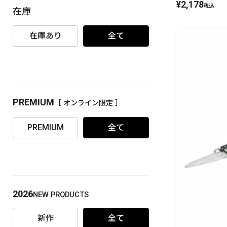
¥
2,178
税込
在庫
PREMIUM
［ オンライン限定 ］
在庫あり
全て
PREMIUM
［ オンライン限定 ］
2026
NEW PRODUCTS
PREMIUM
全て
2026
NEW PRODUCTS
新作
全て