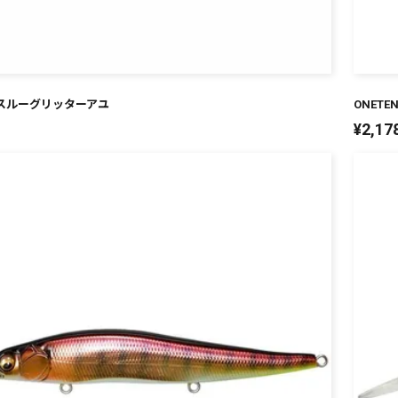
シースルーグリッターアユ
ONETE
¥
2,17