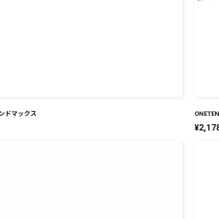
 エンドマックス
ONET
¥
2,17