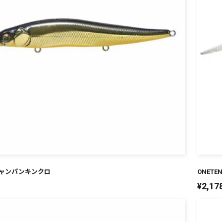
M シャンパンキンクロ
ONET
¥
2,17