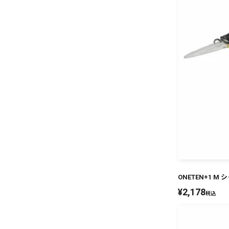
ONETEN+1 
¥
2,178
税込