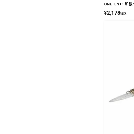
ONETEN+1 和
¥
2,178
税込