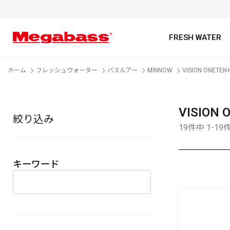
FRESH WATER
ホーム
フレッシュウォーター
バスルアー
MINNOW
VISION ONETEN
VISION 
絞り込み
キーワード
19件中 1-1
キーワード
カテゴリ
PREMIUM オンライン限