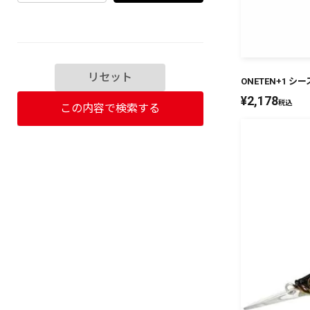
リセット
ONETEN+1 
¥
2,178
税込
この内容で検索する