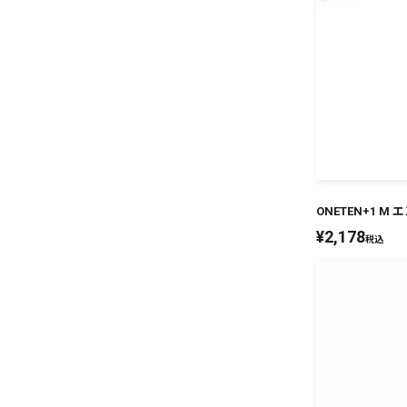
ONETEN+1 M
¥
2,178
税込