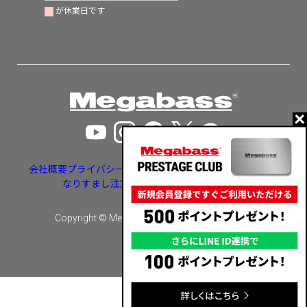
が休業日です
会社概要
プライバシーポリシー
特定商取引法に基づく表示
なりすまし注文・いたずら注文等への対応
Copyright © Megabass inc. All rights reserved.