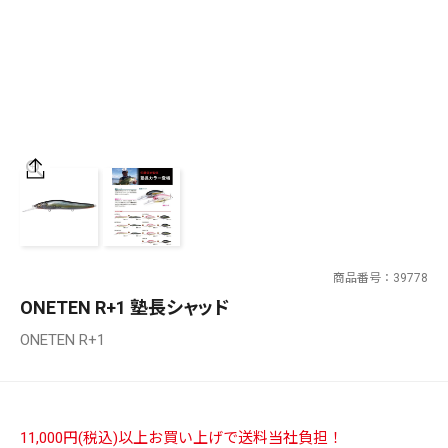
SALT WATER
OUTDOOR
価格
～
¥
¥
商品番号
39778
在庫あり
ONETEN R+1 塾長シャッド
在庫
ONETEN R+1
全て
11,000円(税込)以上お買い上げで送料当社負担！