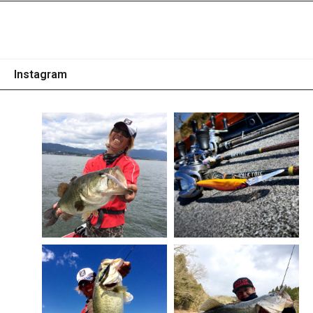
Instagram