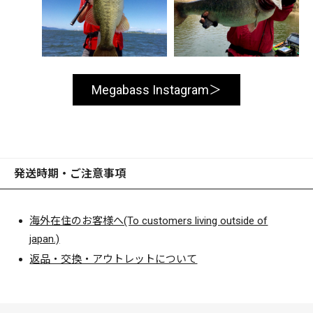
Megabass Instagram
発送時期・ご注意事項
海外在住のお客様へ(To customers living outside of
japan.)
返品・交換・アウトレットについて