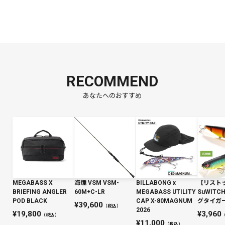
RECOMMEND
あなたへのおすすめ
MEGABASS X
海煙 VSM VSM-
BILLABONG x
【リスト
BRIEFING ANGLER
60M+C-LR
MEGABASS UTILITY
SuWIT
POD BLACK
CAP X-80MAGNUM
グタイガー 
39,600
（税込）
2026
19,800
3,960
（税込）
11,000
（税込）