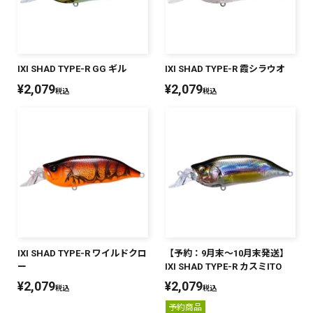
IXI SHAD TYPE-R GG ギル
IXI SHAD TYPE-R 霞シラウオ
¥
2,079
¥
2,079
税込
税込
IXI SHAD TYPE-R ワイルドクロ
【予約：9月末～10月末発送】
ー
IXI SHAD TYPE-R カスミITO
¥
2,079
¥
2,079
税込
税込
予約商品