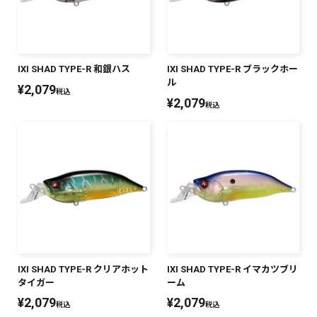
SALT WATER
OUTDOOR
IXI SHAD TYPE-R 和銀ハス
IXI SHAD TYPE-R ブラックホー
ル
¥
2,079
税込
¥
2,079
税込
価格
～
¥
¥
在庫あり
在庫
全て
IXI SHAD TYPE-R クリアホット
IXI SHAD TYPE-R イマカツブリ
タイガー
ーム
¥
2,079
¥
2,079
税込
税込