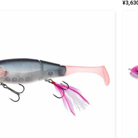
¥
3,63
リセット
この内容で検索する