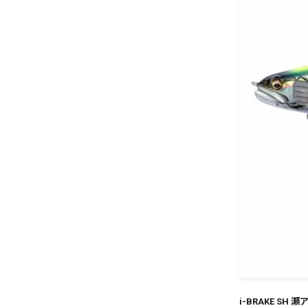
i-BRAKE SH 瀬