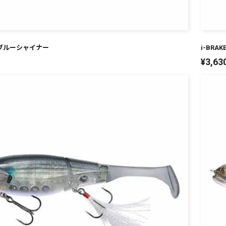
ットブルーシャイナー
i-BR
¥
3,63