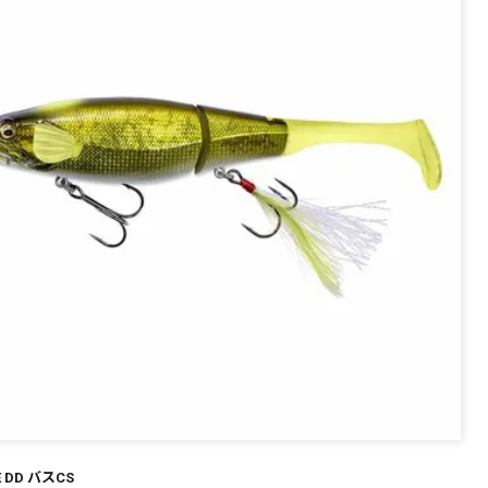
E DD バスCS