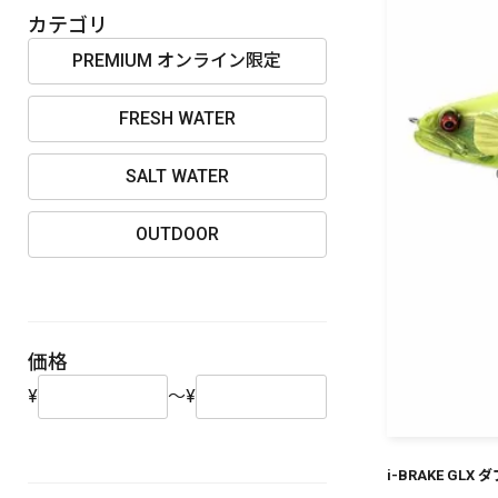
OUTDOOR
カテゴリ
PREMIUM オンライン限定
FRESH WATER
価格
SALT WATER
OUTDOOR
在庫
価格
¥
～
¥
i-BRAKE GLX