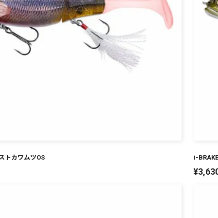
 ゴーストカワムツOS
i-BRA
¥
3,63