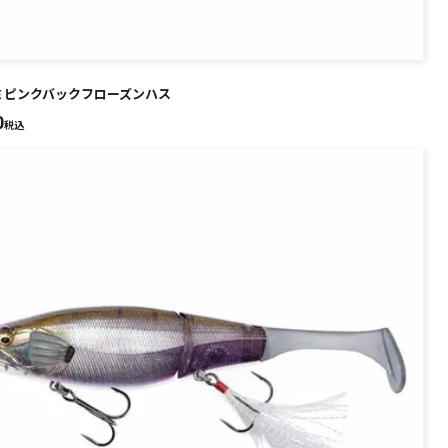
AKE ピンクバックフローズンハス
0
税込