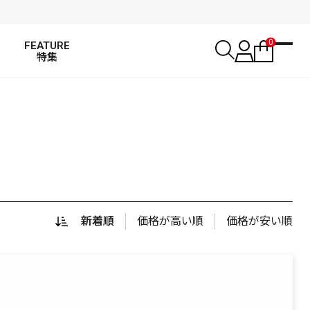
0
FEATURE
特集
新着順
価格が高い順
価格が安い順
SALT WATER