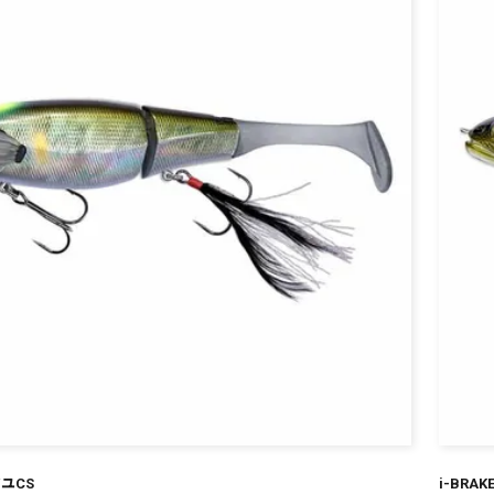
アユCS
i-BRAK