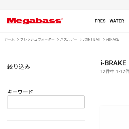
FRESH WATER
ホーム
フレッシュウォーター
バスルアー
JOINT BAIT
i-BRAKE
i-BRAKE
絞り込み
キーワード
12件中 1-1
キーワード
カテゴリ
PREMIUM オンライン限