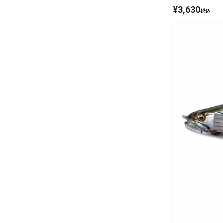
¥
3,630
税込