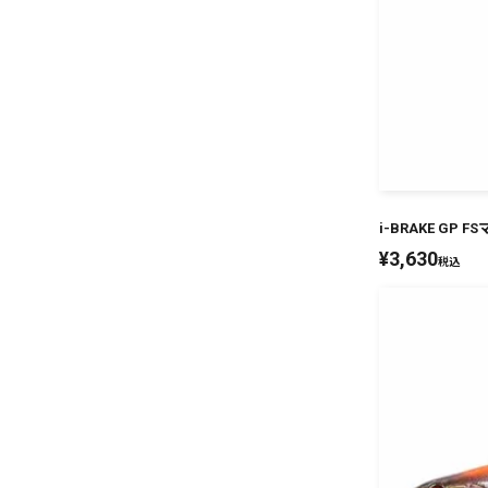
i-BRAKE GP 
¥
3,630
税込