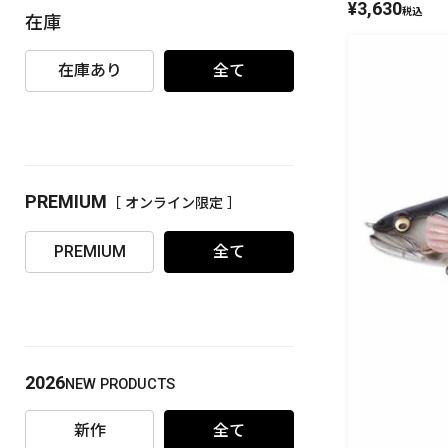
¥
3,630
税込
在庫
PREMIUM
［ オンライン限定 ］
在庫あり
全て
PREMIUM
［ オンライン限定 ］
2026
NEW PRODUCTS
PREMIUM
全て
2026
NEW PRODUCTS
新作
全て