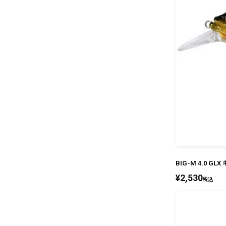
BIG-M 4.0 G
¥
2,530
税込