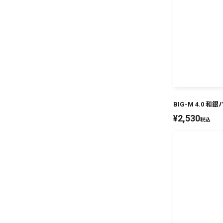
BIG-M 4.0 和
¥
2,530
税込