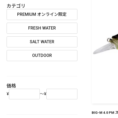
OUTDOOR
カテゴリ
PREMIUM オンライン限定
FRESH WATER
価格
SALT WATER
OUTDOOR
在庫
価格
¥
～
¥
BIG-M 4.0 