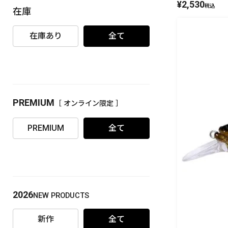
¥
2,530
税込
在庫
PREMIUM
［ オンライン限定 ］
在庫あり
全て
PREMIUM
［ オンライン限定 ］
2026
NEW PRODUCTS
PREMIUM
全て
2026
NEW PRODUCTS
新作
全て