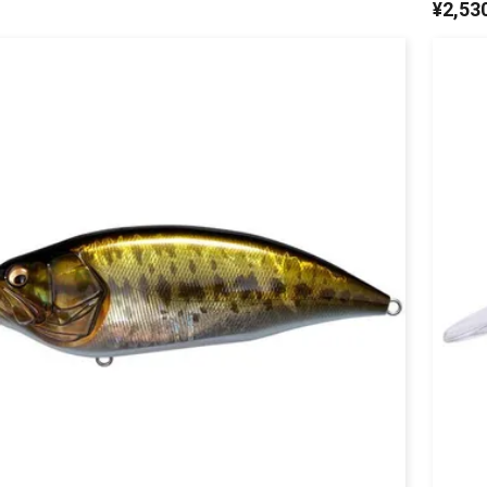
¥
2,53
リセット
この内容で検索する