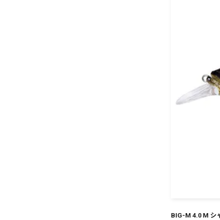
BIG-M 4.0 