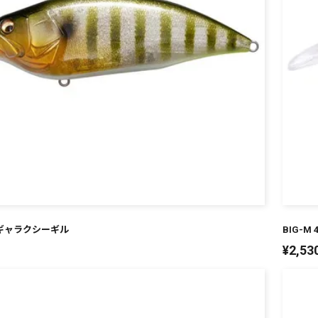
LX ギャラクシーギル
BIG-M
¥
2,53