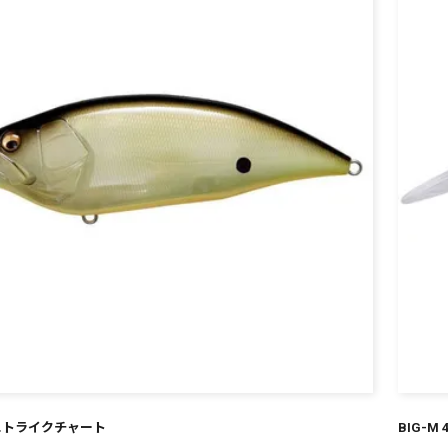
¥
PM ストライクチャート
BIG-M