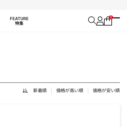
0
FEATURE
特集
新着順
価格が高い順
価格が安い順
SALT WATER