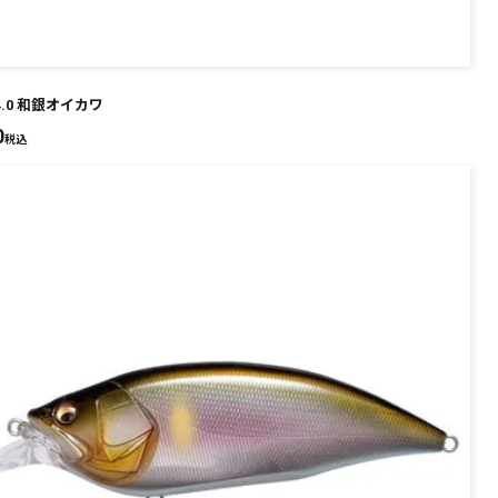
 4.0 和銀オイカワ
0
税込