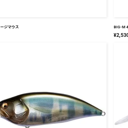
G ラージマウス
BIG-M
¥
2,53