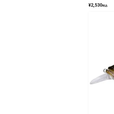
¥
2,530
税込