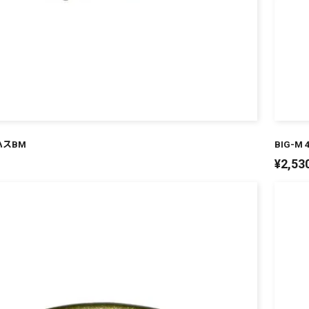
銀ハスBM
BIG-M
¥
2,53