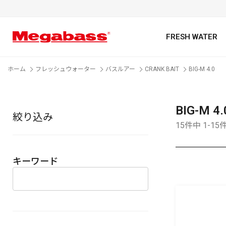
FRESH WATER
ホーム
フレッシュウォーター
バスルアー
CRANK BAIT
BIG-M 4.0
BIG-M 4.
絞り込み
キーワード
15件中 1-1
キーワード
カテゴリ
PREMIUM オンライン限