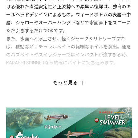
ける優れた直進安定性と正姿勢への素早い復帰は、独自のキ
ールヘッドデザインによるもの。ウィードボトムの表層～中
層、シャローやオーバーハング下などで水面直下をスローに
ただ引きするだけでOKです。
また、水面へと浮上させ、軽くジャーク＆リトリーブすれ
ば、稚鮎などナチュラルベイトの繊細なボイルを演出。通常
のバズベイトやスイッシャーではインパクトが強すぎる時、
KARASHI SPINNERなら的確にバイトに持ち込みます。
もっと見る