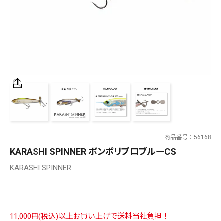
SALT WATER
OUTDOOR
価格
～
¥
¥
商品番号
56168
在庫あり
KARASHI SPINNER ボンボリプロブルーCS
在庫
KARASHI SPINNER
全て
11,000円(税込)以上お買い上げで送料当社負担！