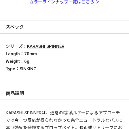
CS
カラーラインナップ一覧はこちら ＞
スペック
シリーズ：
KARASHI SPINNER
Length：
70mm
Weight：
6g
Type：
SINKING
商品説明
KARASHI SPINNERは、通常のI字系ルアーによるアプローチ
では今一つ反応が得られなかった完全ニュートラルなバスに
高い効果を発揮するプロップベイト。長距離リトリーブにお