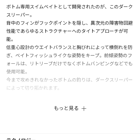
ボトム専用スイムベイトとして開発されたのが、このダーク
スリーパー。
背中のフィンがフックポイントを隠し、異次元の障害物回避
性能であらゆるストラクチャーへのタイトアプローチが可
能。
低重心設計のウエイトバランスと胸びれによって横倒れを防
ぎ、ベイトフィッシュライクな姿勢をキープ。前傾姿勢のフ
ォールは、リトリーブだけでなくボトムバンピングなどでも
使用可能。
今まで攻めきれなかったボトムの釣りは、ダークスリーパー
によって切り拓かれます。
もっと見る