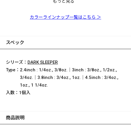
もっと見る
DARK SLEEPER 3inch
DARK SLEEPER 3inch
DARK SLEEPER 3inch
ハナハゼ
ビワコヨシノボリ
ドンコ
カラーラインナップ一覧はこちら ＞
スペック
シリーズ：
DARK SLEEPER
Type：
2.4inch : 1/4oz., 3/8oz.｜3inch : 3/8oz., 1/2oz.,
3/4oz.｜3.8inch : 3/4oz., 1oz.｜4.5inch : 3/4oz.,
1oz., 1 1/4oz.
入数：
1個入
商品説明