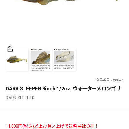
SALT WATER
OUTDOOR
価格
～
¥
¥
商品番号
56042
在庫あり
DARK SLEEPER 3inch 1/2oz. ウォーターメロンゴリ
在庫
DARK SLEEPER
全て
11,000円(税込)以上お買い上げで送料当社負担！