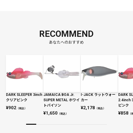
RECOMMEND
あなたへのおすすめ
DARK SLEEPER 3inch
JAMAICA BOA Jr.
I-JACK ラットウォー
DARK S
クリアピンク
SUPER METAL ホワイ
カー
2.4inch
トパイソン
ピンク
902
2,178
（税込）
（税込）
1,650
858
（税込）
（