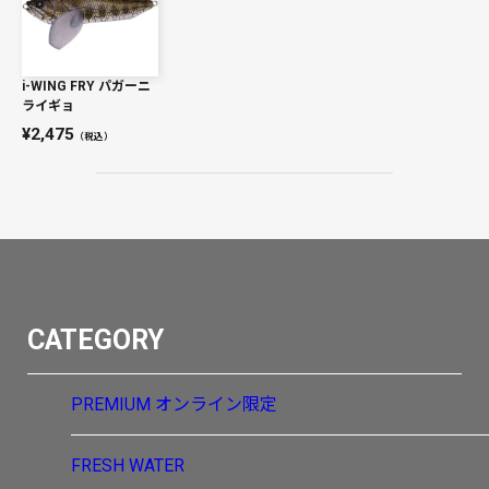
i-WING FRY パガーニ
ライギョ
2,475
（税込）
CATEGORY
PREMIUM
オンライン限定
FRESH WATER