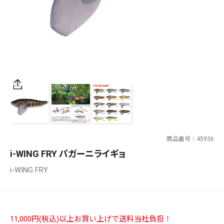
SALT WATER
OUTDOOR
価格
～
¥
¥
商品番号
45936
在庫あり
i-WING FRY パガーニライギョ
在庫
i-WING FRY
全て
11,000円(税込)以上お買い上げで送料当社負担！