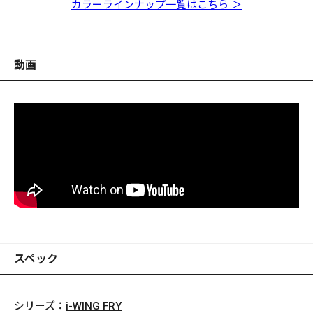
ンワカサギ
ライムチャート
カラーラインナップ一覧はこちら ＞
動画
スペック
シリーズ：
i-WING FRY