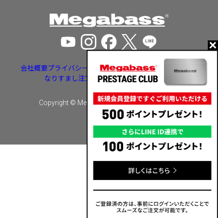
会社概要
プライバシーポリシー
特定商取引法に基づく表示
なりすまし注文・いたずら注文等への対応
Copyright © Megabass inc. All rights reserved.