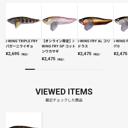
i-WING TRIPLE FRY
【オンライン限定】i-
i-WING FRY AL コリ
i-WING
パガーニライギョ
WING FRY GP コット
ドラス
ITO
ンワカサギ
2,695
2,475
2,475
（税込）
（税込）
2,475
（税込）
VIEWED ITEMS
最近チェックした商品