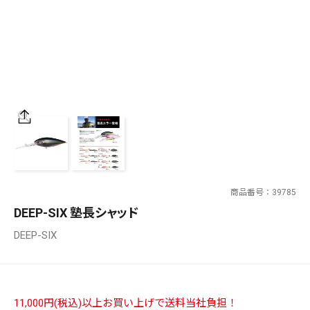
SALT WATER
OUTDOOR
価格
～
¥
¥
商品番号
39785
在庫あり
DEEP-SIX 塾長シャッド
在庫
DEEP-SIX
全て
11,000円(税込)以上お買い上げで送料当社負担！