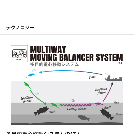
り水切れを追求し、リトリーブによる水流加圧を効率的にダ
イビングベクトルとハイピッチロールに転換。従来ディープ
クランクが到達できなかった超深層領域に踏み込み、聖域の
モンスターを覚醒させます。
テクノロジー