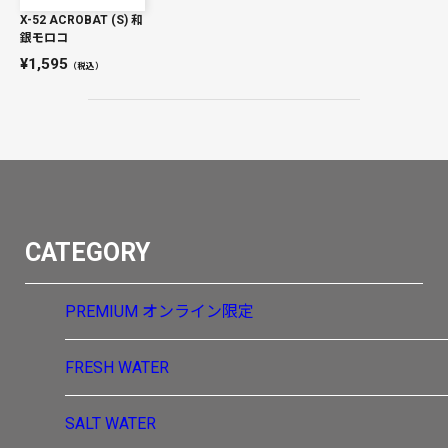
X-52 ACROBAT (S) 和
銀モロコ
1,595
（税込）
CATEGORY
PREMIUM
オンライン限定
FRESH WATER
SALT WATER