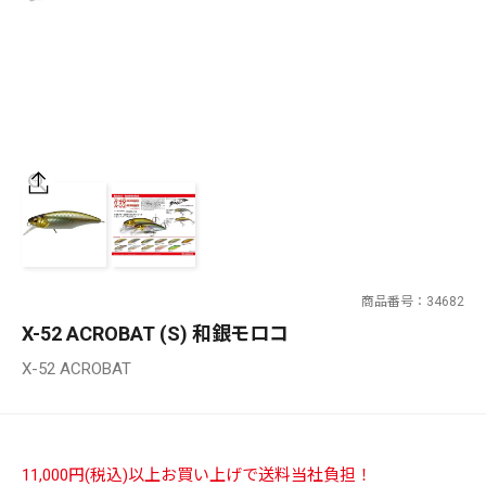
SALT WATER
OUTDOOR
価格
～
¥
¥
商品番号
34682
在庫あり
X-52 ACROBAT (S) 和銀モロコ
在庫
X-52 ACROBAT
全て
11,000円(税込)以上お買い上げで送料当社負担！