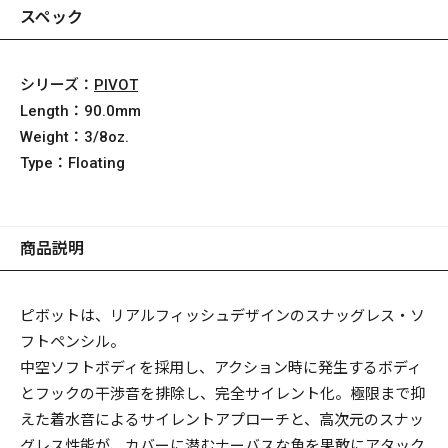
スペック
シリーズ：
PIVOT
Length：
90.0mm
Weight：
3/8oz.
Type：
Floating
商品説明
ピボットは、リアルフィッシュデザインのスナッグレス・ソ
フトペンシル。
中空ソフトボディを採用し、アクション時に発生するボディ
とフックの干渉音を排除し、完全サイレント化。極限まで抑
えた着水音によるサイレントアプローチと、高次元のスナッ
グレス性能が、カバーに潜むナーバスな魚を果敢にアタック