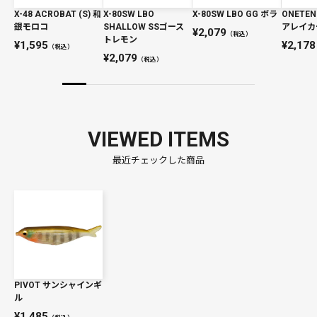
X-48 ACROBAT (S) 和
X-80SW LBO
X-80SW LBO GG ボラ
ONETEN
銀モロコ
SHALLOW SSゴース
アレイカ
2,079
（税込）
トレモン
1,595
2,178
（税込）
2,079
（税込）
VIEWED ITEMS
最近チェックした商品
PIVOT サンシャインギ
ル
1,485