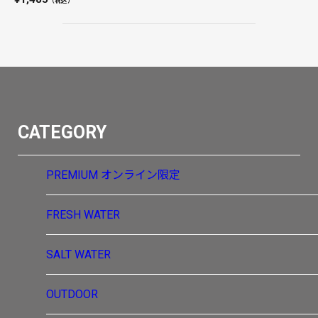
（税込）
CATEGORY
PREMIUM
オンライン限定
FRESH WATER
SALT WATER
OUTDOOR