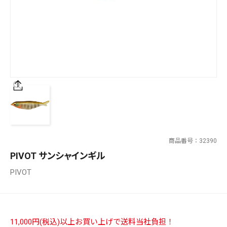
SALT WATER
OUTDOOR
価格
～
¥
¥
商品番号
32390
在庫あり
PIVOT サンシャインギル
在庫
PIVOT
全て
11,000円(税込)以上お買い上げで送料当社負担！