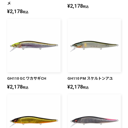
メ
¥
2,178
税込
¥
2,178
税込
GH110 GC ワカサギCH
GH110 PM スケルトンアユ
¥
2,178
¥
2,178
税込
税込