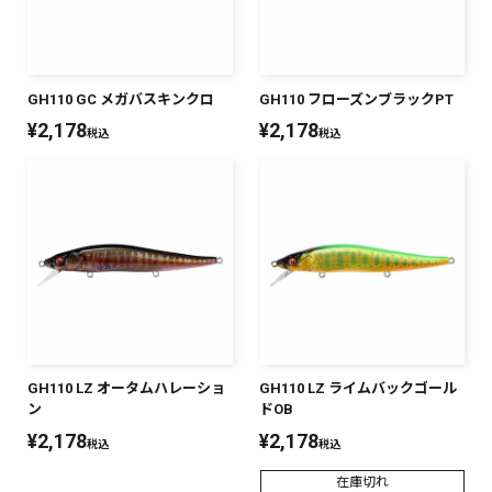
GH110 GC メガバスキンクロ
GH110 フローズンブラックPT
¥
2,178
¥
2,178
税込
税込
GH110 LZ オータムハレーショ
GH110 LZ ライムバックゴール
ン
ドOB
¥
2,178
¥
2,178
税込
税込
在庫切れ