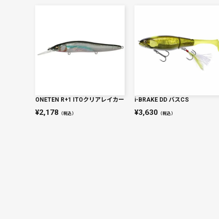
ONETEN R+1 ITOクリアレイカー
i-BRAKE DD バスCS
2,178
3,630
（税込）
（税込）