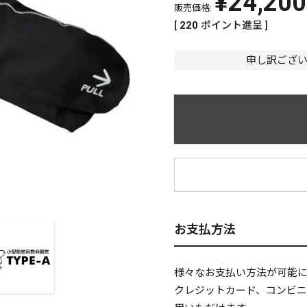
¥
24,200
販売価格:
[
220
ポイント進呈 ]
申し訳ござ
¥
お支払方法
様々なお支払い方法が可能
クレジットカード、コンビ