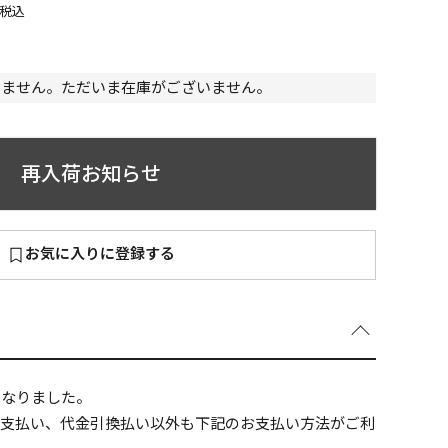
税込
いません。ただいま在庫がございません。
～
¥
再入荷お知らせ
お気に入りに登録する
在庫あり
全て
になりました。
ニ支払い、代金引換払い以外も下記のお支払い方法がご利