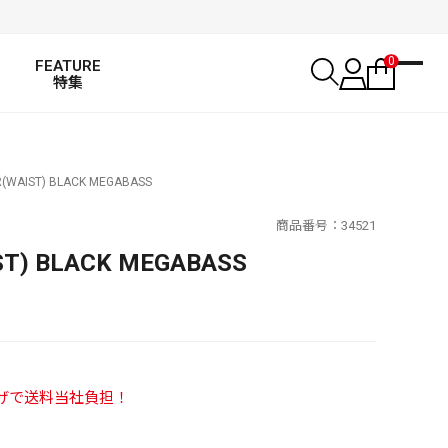
0
FEATURE
特集
R(WAIST) BLACK MEGABASS
商品番号
34521
ST) BLACK MEGABASS
い上げで送料当社負担！
SALT WATER