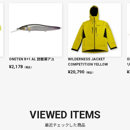
ONETEN R+1 AL 琵琶湖アユ
WILDERNESS JACKET
O
COMPETITION YELLOW
2,178
（税込）
20,790
（税込）
VIEWED ITEMS
最近チェックした商品