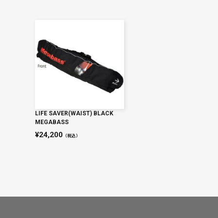
LIFE SAVER(WAIST) BLACK
MEGABASS
24,200
（税込）