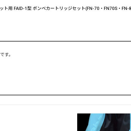
FAID-1型 ボンベカートリッジセット(FN-70・FN70S・FN-8
ーです。