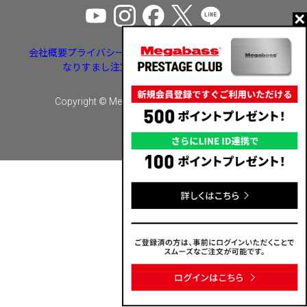
会社概要
プライバシーポリシー
特定商取引法に基づく表示
なりすまし注文・いたずら注文等への対応
Copyright © Megabass inc. All rights reserved.
カートに入れる