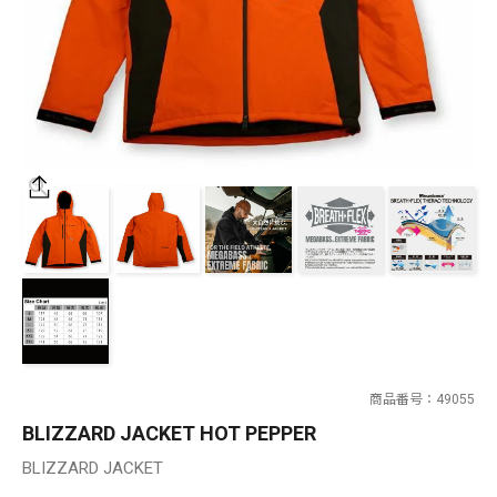
SALT WATER
OUTDOOR
価格
～
¥
¥
在庫あり
在庫
全て
商品番号
49055
BLIZZARD JACKET HOT PEPPER
BLIZZARD JACKET