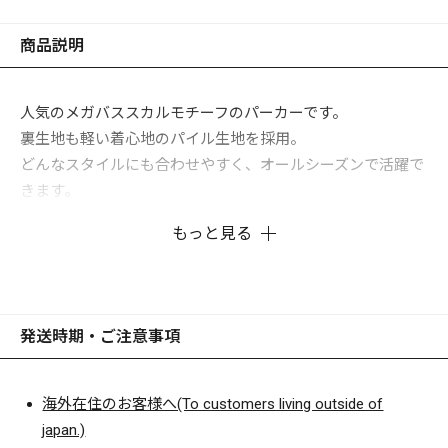
商品説明
人気のメガバススカルモチーフのパーカーです。
裏生地も軽い着心地のパイル生地を採用。
どんなスタイルにも合わせやすく、オールシーズンで活躍で
きます。
もっと見る
発送時期・ご注意事項
海外在住のお客様へ(To customers living outside of
japan.)