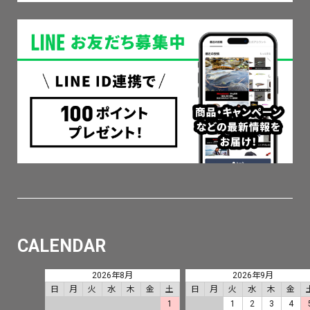
CALENDAR
2026年8月
2026年9月
日
月
火
水
木
金
土
日
月
火
水
木
金
1
1
2
3
4