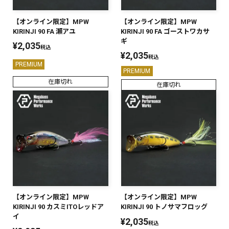
【オンライン限定】MPW
【オンライン限定】MPW
KIRINJI 90 FA 瀬アユ
KIRINJI 90 FA ゴーストワカサ
ギ
¥
2,035
税込
¥
2,035
税込
PREMIUM
PREMIUM
在庫切れ
在庫切れ
【オンライン限定】MPW
【オンライン限定】MPW
KIRINJI 90 カスミITOレッドア
KIRINJI 90 トノサマフロッグ
イ
¥
2,035
税込