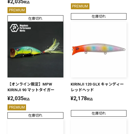
¥
2,035
税込
PREMIUM
PREMIUM
在庫切れ
在庫切れ
【オンライン限定】MPW
KIRINJI 120 GLX キャンディー
KIRINJI 90 マットタイガー
レッドヘッド
¥
2,035
¥
2,178
税込
税込
PREMIUM
在庫切れ
在庫切れ