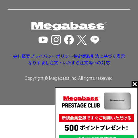
会社概要
プライバシーポリシー
特定商取引法に基づく表示
なりすまし注文・いたずら注文等への対応
Copyright © Megabass inc. All rights reserved.