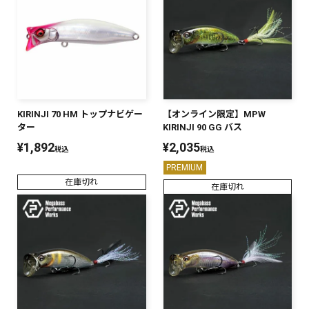
KIRINJI 70 HM トップナビゲー
【オンライン限定】MPW
ター
KIRINJI 90 GG バス
¥
1,892
¥
2,035
税込
税込
PREMIUM
在庫切れ
在庫切れ