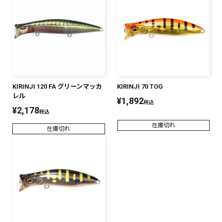
KIRINJI 120 FA グリーンマッカ
KIRINJI 70 TOG
レル
¥
1,892
税込
¥
2,178
税込
在庫切れ
在庫切れ