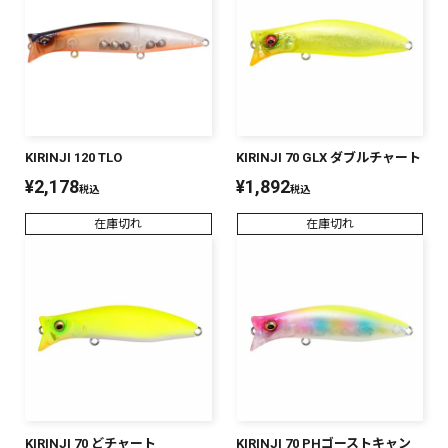
KIRINJI 120 TLO
KIRINJI 70 GLX ダブルチャート
¥
2,178
¥
1,892
税込
税込
在庫切れ
在庫切れ
KIRINJI 70 どチャート
KIRINJI 70 PHゴーストキャン