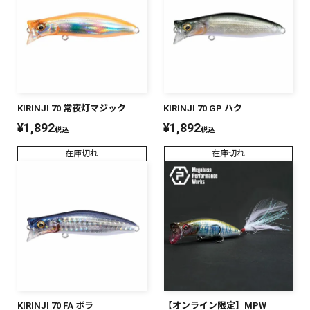
KIRINJI 70 常夜灯マジック
KIRINJI 70 GP ハク
¥
1,892
¥
1,892
税込
税込
在庫切れ
在庫切れ
KIRINJI 70 FA ボラ
【オンライン限定】MPW