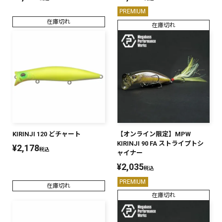
PREMIUM
在庫切れ
在庫切れ
KIRINJI 120 どチャート
【オンライン限定】MPW
KIRINJI 90 FA ストライプトシ
¥
2,178
税込
ャイナー
¥
2,035
税込
PREMIUM
在庫切れ
在庫切れ