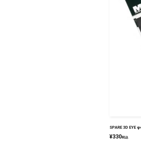
SPARE 3D EYE φ
¥
330
税込