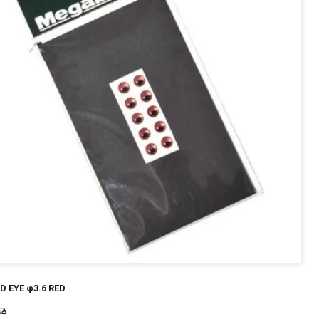
D EYE φ3.6 RED
込