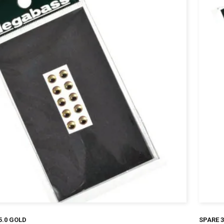
¥
5.0 GOLD
SPARE 3