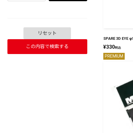
リセット
SPARE 3D EYE φ
この内容で検索する
¥
330
税込
PREMIUM