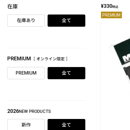
¥
330
在庫
税込
PREMIUM
［ オンライン限定 ］
PREMIUM
在庫あり
全て
PREMIUM
［ オンライン限定 ］
2026
NEW PRODUCTS
PREMIUM
全て
2026
NEW PRODUCTS
新作
全て