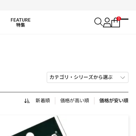
0
FEATURE
特集
新着順
価格が高い順
価格が安い順
SALT WATER