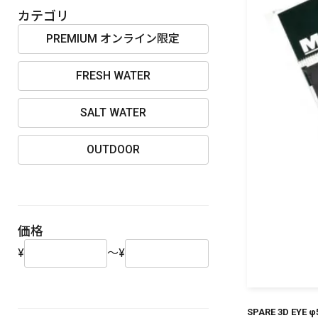
OUTDOOR
カテゴリ
PREMIUM オンライン限定
FRESH WATER
価格
SALT WATER
OUTDOOR
在庫
価格
¥
～
¥
SPARE 3D EYE φ