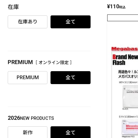
¥
110
在庫
税込
PREMIUM
［ オンライン限定 ］
在庫あり
全て
PREMIUM
［ オンライン限定 ］
2026
NEW PRODUCTS
PREMIUM
全て
2026
NEW PRODUCTS
新作
全て