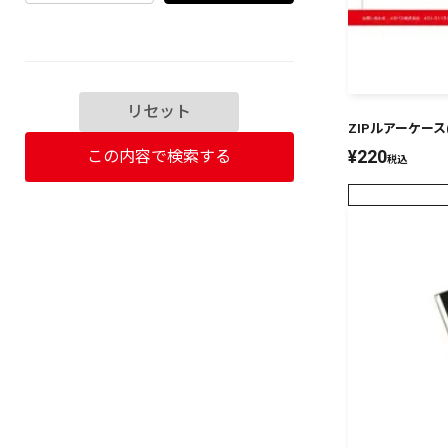
リセット
ZIPルアーケース(S
¥
220
この内容で検索する
税込