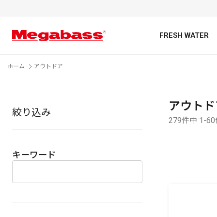
FRESH WATER
ホーム
アウトドア
アウトド
絞り込み
キーワード
279件中 1-6
キーワード
カテゴリ
PREMIUM オンライン限