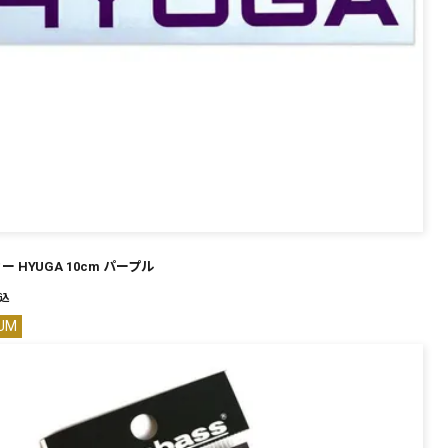
 HYUGA 10cm パープル
込
UM