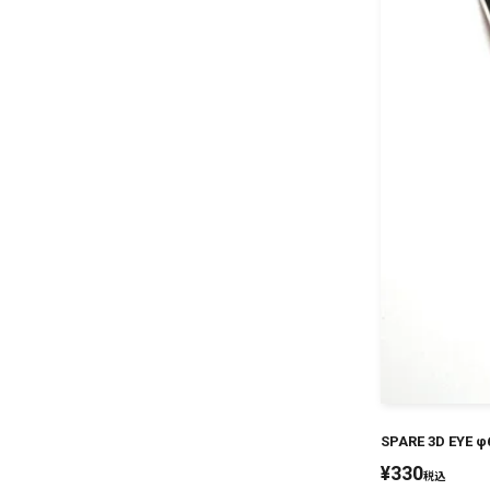
SPARE 3D EYE φ
¥
330
税込