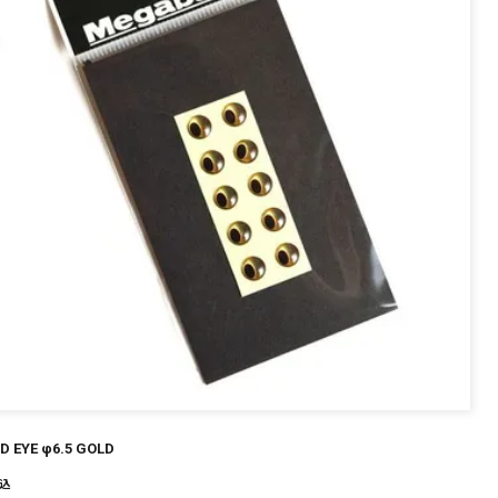
D EYE φ6.5 GOLD
込