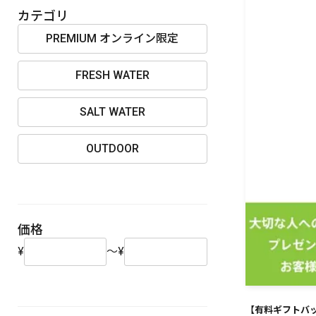
OUTDOOR
カテゴリ
PREMIUM オンライン限定
FRESH WATER
価格
SALT WATER
OUTDOOR
在庫
価格
¥
～
¥
【有料ギフトバッグ