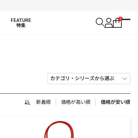
0
FEATURE
特集
新着順
価格が高い順
価格が安い順
SALT WATER