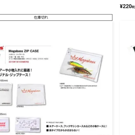
¥
220
税
在庫切れ
リセット
この内容で検索する