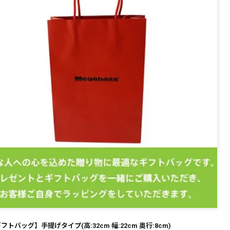
～
¥
在庫あり
全て
フトバッグ】手提げタイプ(高:32cm 幅:22cm 奥行:8cm)