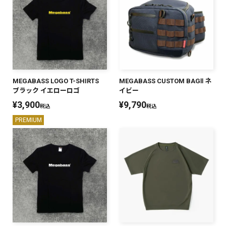
MEGABASS LOGO T-SHIRTS
MEGABASS CUSTOM BAGⅡ ネ
ブラック イエローロゴ
イビー
¥
3,900
¥
9,790
税込
税込
PREMIUM