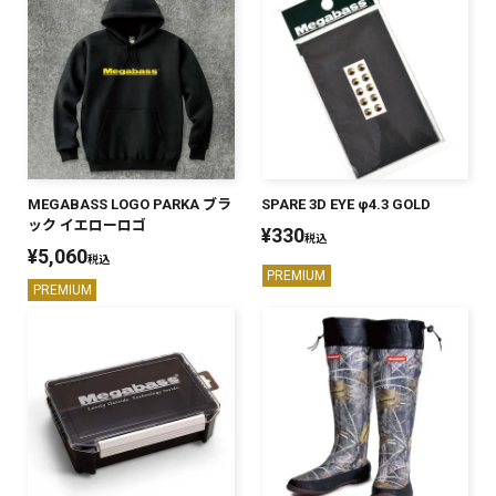
MEGABASS LOGO PARKA ブラ
SPARE 3D EYE φ4.3 GOLD
ック イエローロゴ
¥
330
税込
¥
5,060
税込
PREMIUM
PREMIUM