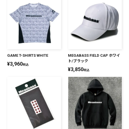
GAME T-SHIRTS WHITE
MEGABASS FIELD CAP ホワイ
ト/ブラック
¥
3,960
税込
¥
3,850
税込