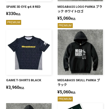
SPARE 3D EYE φ4.8 RED
MEGABASS LOGO PARKA ブラ
ック ホワイトロゴ
¥
330
税込
¥
5,060
税込
PREMIUM
PREMIUM
GAME T-SHIRTS BLACK
MEGABASS SKULL PARKA ブ
ラック
¥
3,960
税込
¥
5,060
税込
PREMIUM