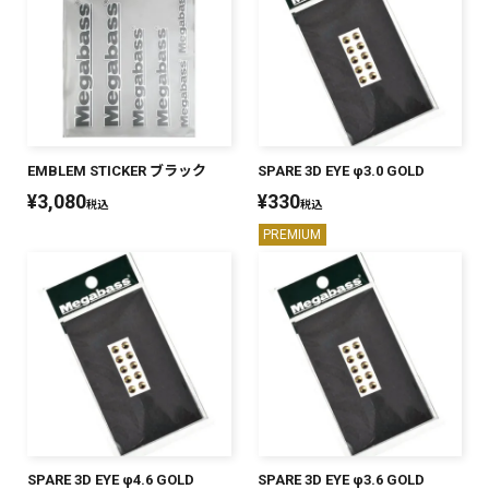
EMBLEM STICKER ブラック
SPARE 3D EYE φ3.0 GOLD
¥
3,080
¥
330
税込
税込
PREMIUM
SPARE 3D EYE φ4.6 GOLD
SPARE 3D EYE φ3.6 GOLD