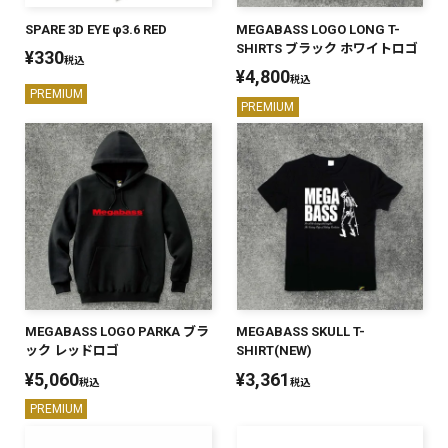
SPARE 3D EYE φ3.6 RED
MEGABASS LOGO LONG T-
SHIRTS ブラック ホワイトロゴ
¥
330
税込
¥
4,800
税込
PREMIUM
PREMIUM
MEGABASS LOGO PARKA ブラ
MEGABASS SKULL T-
ック レッドロゴ
SHIRT(NEW)
¥
5,060
¥
3,361
税込
税込
PREMIUM