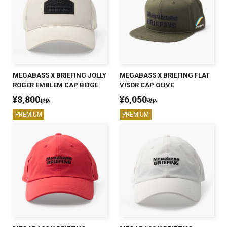
MEGABASS X BRIEFING JOLLY
MEGABASS X BRIEFING FLAT
ROGER EMBLEM CAP BEIGE
VISOR CAP OLIVE
¥
8,800
¥
6,050
税込
税込
PREMIUM
PREMIUM