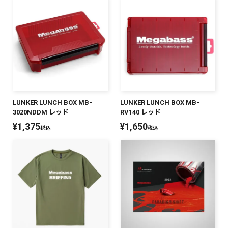
LUNKER LUNCH BOX MB-
LUNKER LUNCH BOX MB-
3020NDDM レッド
RV140 レッド
¥
1,375
¥
1,650
税込
税込