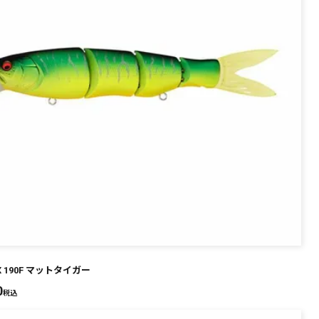
-X 190F マットタイガー
0
税込