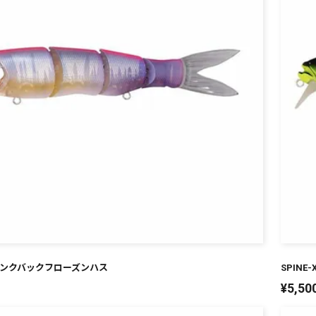
0F ピンクバックフローズンハス
SPINE
¥
5,50