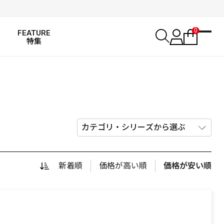
0
FEATURE
特集
新着順
価格が高い順
価格が安い順
SALT WATER