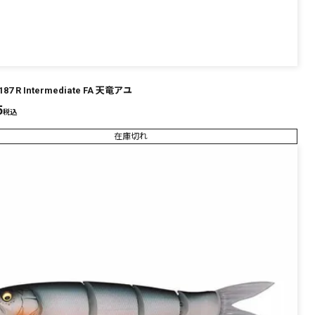
 187 R Intermediate FA 天竜アユ
5
税込
在庫切れ