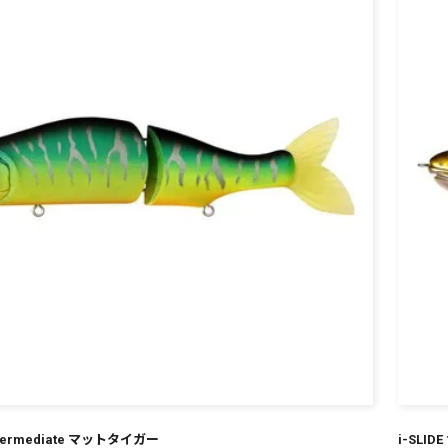
¥
 Intermediate マットタイガー
i-SLID