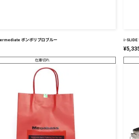
R Intermediate ボンボリプロブルー
i-SLIDE
¥
5,33
在庫切れ