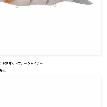
-X 190F マットブルーシャイナー
0
税込