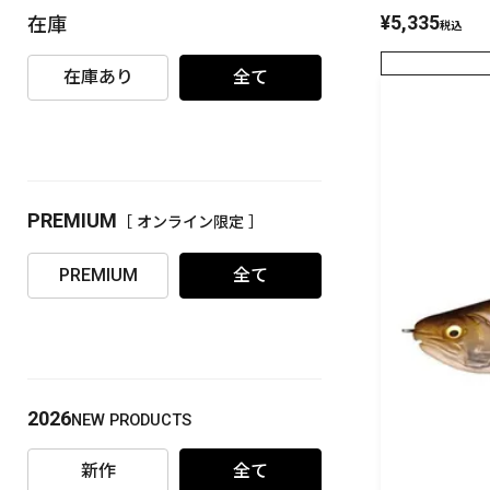
¥
5,335
在庫
税込
PREMIUM
［ オンライン限定 ］
在庫あり
全て
PREMIUM
［ オンライン限定 ］
2026
NEW PRODUCTS
PREMIUM
全て
2026
NEW PRODUCTS
新作
全て