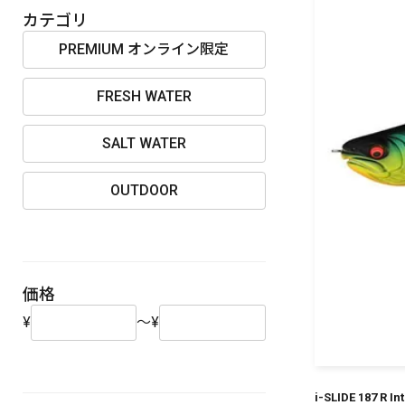
OUTDOOR
カテゴリ
PREMIUM オンライン限定
FRESH WATER
価格
SALT WATER
OUTDOOR
在庫
価格
¥
～
¥
i-SLIDE 187 R