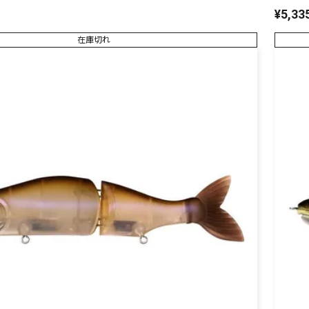
¥
5,33
在庫切れ
リセット
この内容で検索する