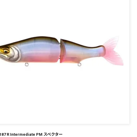
～
¥
在庫あり
全て
E 187 R Intermediate PM スペクター