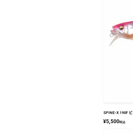
SPINE-X 19
¥
5,500
税込