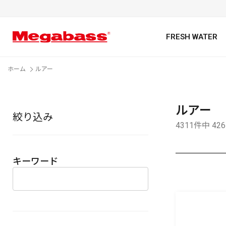
FRESH WATER
ホーム
ルアー
ルアー
絞り込み
キーワード
4311件中 42
キーワード
カテゴリ
PREMIUM オンライン限