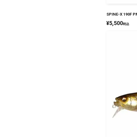
SPINE-X 190F 
¥
5,500
税込