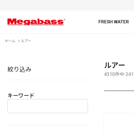
FRESH WATER
ホーム
ルアー
ルアー
絞り込み
キーワード
4310件中 24
キーワード
カテゴリ
PREMIUM オンライン限