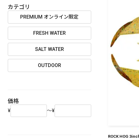
OUTDOOR
カテゴリ
PREMIUM オンライン限定
FRESH WATER
価格
SALT WATER
OUTDOOR
在庫
価格
¥
～
¥
ROCK HOG 3in