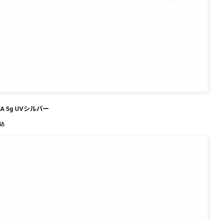
PA 5g UVシルバー
込