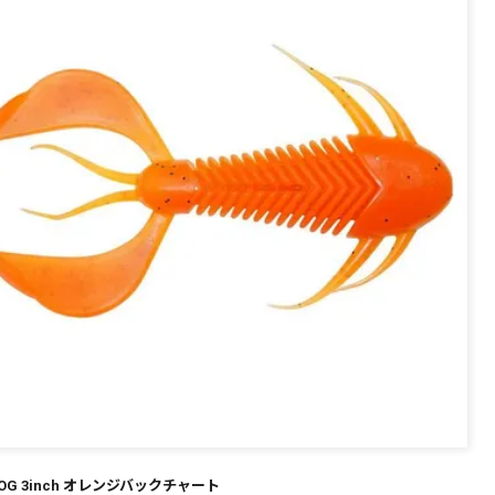
～
¥
在庫あり
全て
HOG 3inch オレンジバックチャート