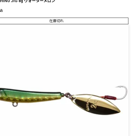
 CHINU JIG 8g ウォーターメロン
込
在庫切れ