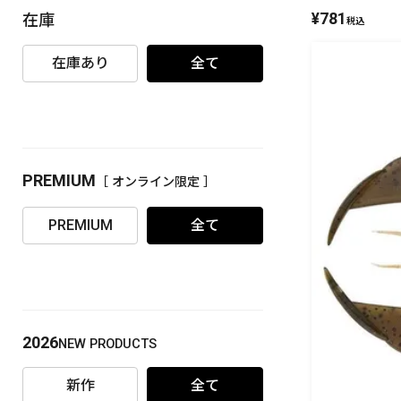
¥
781
在庫
税込
PREMIUM
［ オンライン限定 ］
在庫あり
全て
PREMIUM
［ オンライン限定 ］
2026
NEW PRODUCTS
PREMIUM
全て
2026
NEW PRODUCTS
新作
全て