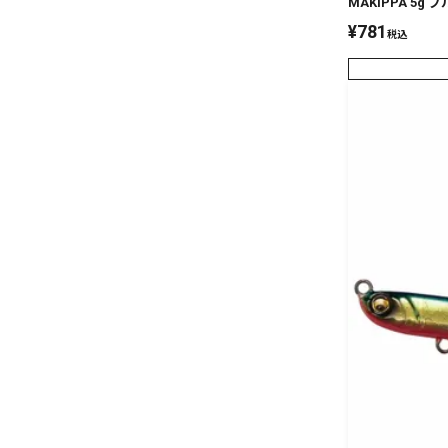
MAKIPPA 5g
¥
781
税込