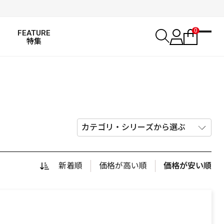
0
FEATURE
特集
新着順
価格が高い順
価格が安い順
SALT WATER