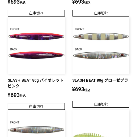
¥
693
¥
693
税込
税込
在庫切れ
在庫切れ
SLASH BEAT 80g バイオレット
SLASH BEAT 80g グローゼブラ
ピンク
¥
693
税込
¥
693
税込
在庫切れ
在庫切れ