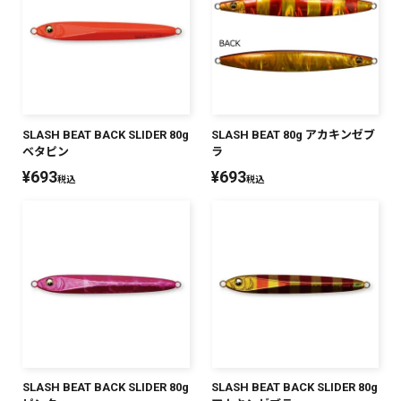
SLASH BEAT BACK SLIDER 80g
SLASH BEAT 80g アカキンゼブ
ベタピン
ラ
¥
693
¥
693
税込
税込
SLASH BEAT BACK SLIDER 80g
SLASH BEAT BACK SLIDER 80g