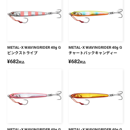
SALT WATER
OUTDOOR
METAL-X WAVINGRIDER 40g G
METAL-X WAVINGRIDER 40g G
価格
～
¥
¥
ピンクストライプ
チャートバックキャンディー
¥
682
¥
682
税込
税込
在庫あり
在庫
全て
METAL-X WAVINGRIDER 40g G
METAL-X WAVINGRIDER 40g G