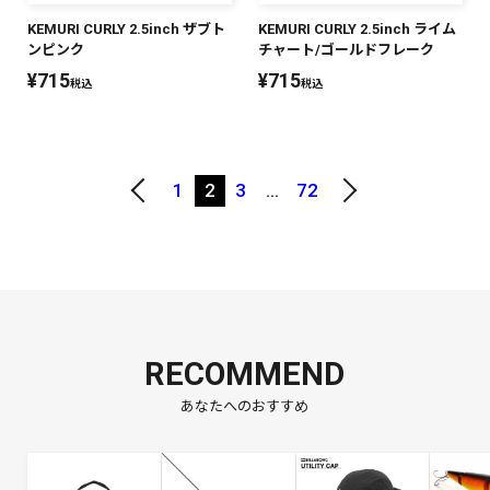
KEMURI CURLY 2.5inch ザブト
KEMURI CURLY 2.5inch ライム
ンピンク
チャート/ゴールドフレーク
¥
715
¥
715
税込
税込
1
2
3
…
72
RECOMMEND
あなたへのおすすめ